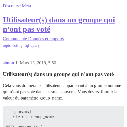
Discourse Meta
Utilisateur(s) dans un groupe qui
n'ont pas voté
Communauté
Données et rapports
,
topic-voting
sql-query
simon
1
Mars 13, 2018, 5:50
Utilisateur(s) dans un groupe qui n’ont pas voté
Cela vous donnera les utilisateurs appartenant à un groupe nommé
qui n’ont pas voté dans les sujets ouverts. Vous devrez fournir la
valeur du paramètre group_name.
-- [params]

-- string :group_name
