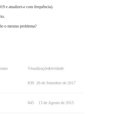
19 e atualizei-o com frequência).
rio.
tando o mesmo problema?
ostas
Visualizações
Atividade
1
839
26 de Setembro de 2017
1
845
13 de Agosto de 2015