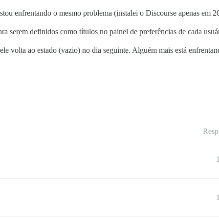
estou enfrentando o mesmo problema (instalei o Discourse apenas em 20
ara serem definidos como títulos no painel de preferências de cada usuá
 ele volta ao estado (vazio) no dia seguinte. Alguém mais está enfren
Resp