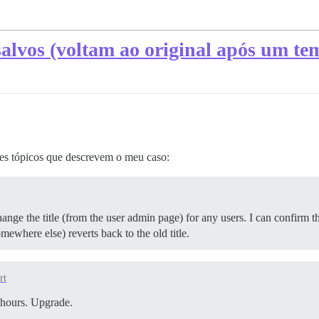
salvos (voltam ao original após um te
tes tópicos que descrevem o meu caso:
hange the title (from the user admin page) for any users. I can confirm th
mewhere else) reverts back to the old title.
rt
 hours. Upgrade.