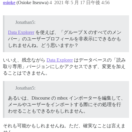
osioke
(Osioke Itseuwa)
4
2021 年 5 月 17 日午後 4:56
Jonathan5:
Data Explorer
を使えば、「グループ X のすべてのメン
バー」のユーザープロフィールを非表示にできるかも
しれませんね。どう思いますか？
いいえ、残念ながら
Data Explorer
はデータベースの「読み
取り専用」バージョンにしかアクセスできず、変更を加え
ることはできません。
Jonathan5:
あるいは、Discourse の mbox インポーターを編集して、
メールやユーザーをインポートする際にその処理を行
わせることもできるかもしれません。
それも可能かもしれませんね。ただ、確実なことは言えま