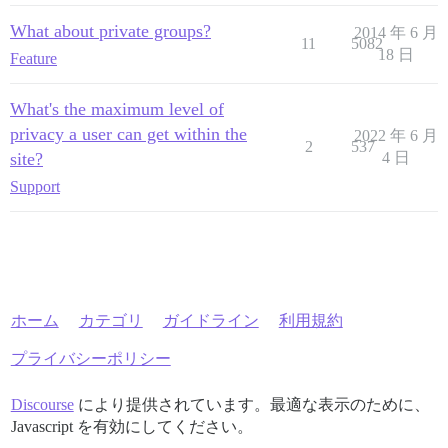
What about private groups?
2014 年 6 月
11
5082
18 日
Feature
What's the maximum level of
privacy a user can get within the
2022 年 6 月
2
537
site?
4 日
Support
ホーム
カテゴリ
ガイドライン
利用規約
プライバシーポリシー
Discourse
により提供されています。最適な表示のために、
Javascript を有効にしてください。