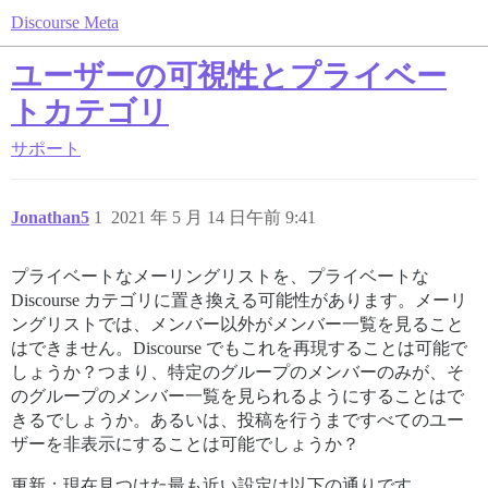
Discourse Meta
ユーザーの可視性とプライベー
トカテゴリ
サポート
Jonathan5
1
2021 年 5 月 14 日午前 9:41
プライベートなメーリングリストを、プライベートな
Discourse カテゴリに置き換える可能性があります。メーリ
ングリストでは、メンバー以外がメンバー一覧を見ること
はできません。Discourse でもこれを再現することは可能で
しょうか？つまり、特定のグループのメンバーのみが、そ
のグループのメンバー一覧を見られるようにすることはで
きるでしょうか。あるいは、投稿を行うまですべてのユー
ザーを非表示にすることは可能でしょうか？
更新：現在見つけた最も近い設定は以下の通りです。