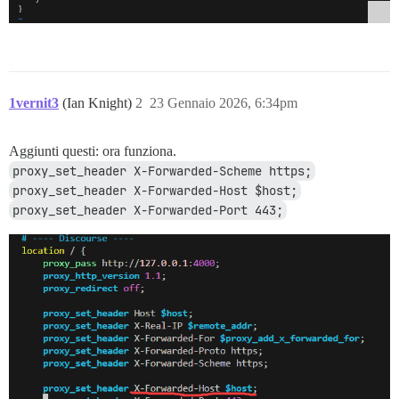
1vernit3
(Ian Knight)
2
23 Gennaio 2026, 6:34pm
Aggiunti questi: ora funziona.
proxy_set_header X-Forwarded-Scheme https;
proxy_set_header X-Forwarded-Host $host;
proxy_set_header X-Forwarded-Port 443;