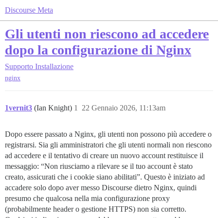
Discourse Meta
Gli utenti non riescono ad accedere
dopo la configurazione di Nginx
Supporto
Installazione
nginx
1vernit3
(Ian Knight)
1
22 Gennaio 2026, 11:13am
Dopo essere passato a Nginx, gli utenti non possono più accedere o
registrarsi. Sia gli amministratori che gli utenti normali non riescono
ad accedere e il tentativo di creare un nuovo account restituisce il
messaggio: “Non riusciamo a rilevare se il tuo account è stato
creato, assicurati che i cookie siano abilitati”. Questo è iniziato ad
accadere solo dopo aver messo Discourse dietro Nginx, quindi
presumo che qualcosa nella mia configurazione proxy
(probabilmente header o gestione HTTPS) non sia corretto.