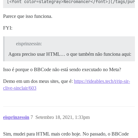
Parece que isso funciona.
FYI:
eisprinzessin:
Agora preciso usar HTML… o que também não funciona aqui:
Isso é porque o BBCode não está sendo executado no Meta?
Demo em um dos meus sites, que é:
https://rideables.tech/t/rip-sir-
clive-sinclair/603
eisprinzessin
7
Setembro 18, 2021, 1:33pm
Sim, mudei para HTML mais cedo hoje. No passado, o BBCode