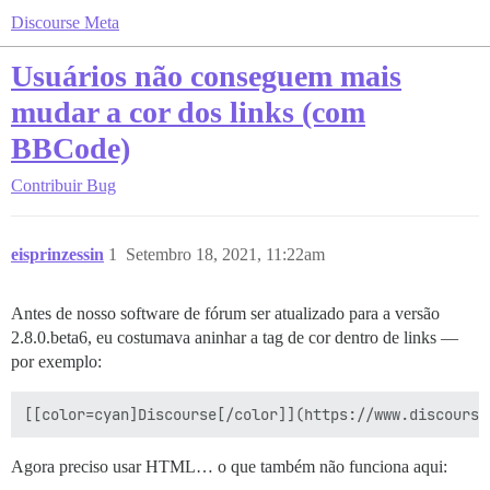
Discourse Meta
Usuários não conseguem mais
mudar a cor dos links (com
BBCode)
Contribuir
Bug
eisprinzessin
1
Setembro 18, 2021, 11:22am
Antes de nosso software de fórum ser atualizado para a versão
2.8.0.beta6, eu costumava aninhar a tag de cor dentro de links —
por exemplo:
[[color=cyan]Discourse[/color]](https://www.discourse
Agora preciso usar HTML… o que também não funciona aqui: