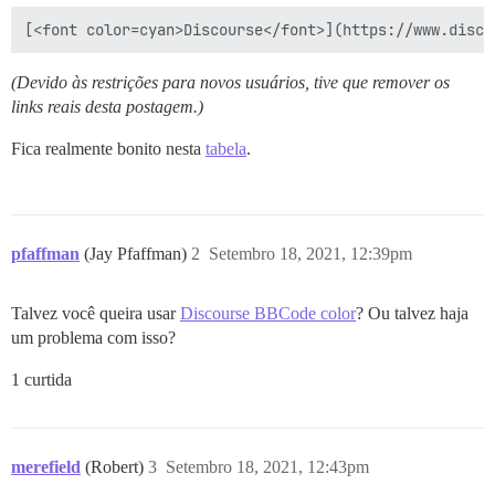
[<font color=cyan>Discourse</font>](https://www.disco
(Devido às restrições para novos usuários, tive que remover os
links reais desta postagem.)
Fica realmente bonito nesta
tabela
.
pfaffman
(Jay Pfaffman)
2
Setembro 18, 2021, 12:39pm
Talvez você queira usar
Discourse BBCode color
? Ou talvez haja
um problema com isso?
1 curtida
merefield
(Robert)
3
Setembro 18, 2021, 12:43pm