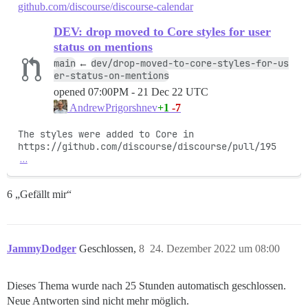
github.com/discourse/discourse-calendar
DEV: drop moved to Core styles for user
status on mentions
main
dev/drop-moved-to-core-styles-for-us
←
er-status-on-mentions
opened
07:00PM - 21 Dec 22 UTC
+1
-7
AndrewPrigorshnev
The styles were added to Core in 
https://github.com/discourse/discourse/pull/195
…
6 „Gefällt mir“
JammyDodger
Geschlossen,
8
24. Dezember 2022 um 08:00
Dieses Thema wurde nach 25 Stunden automatisch geschlossen.
Neue Antworten sind nicht mehr möglich.