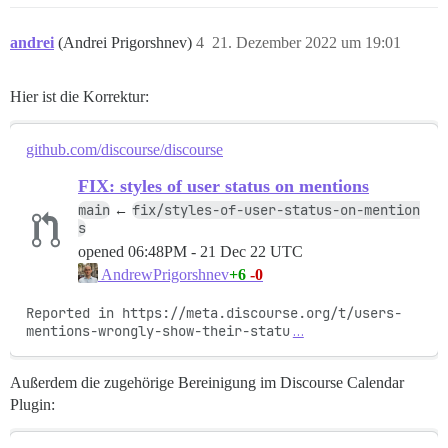
andrei
(Andrei Prigorshnev)
4
21. Dezember 2022 um 19:01
Hier ist die Korrektur:
github.com/discourse/discourse
FIX: styles of user status on mentions
main
fix/styles-of-user-status-on-mention
←
s
opened
06:48PM - 21 Dec 22 UTC
+6
-0
AndrewPrigorshnev
Reported in https://meta.discourse.org/t/users-
mentions-wrongly-show-their-statu
…
Außerdem die zugehörige Bereinigung im Discourse Calendar
Plugin: