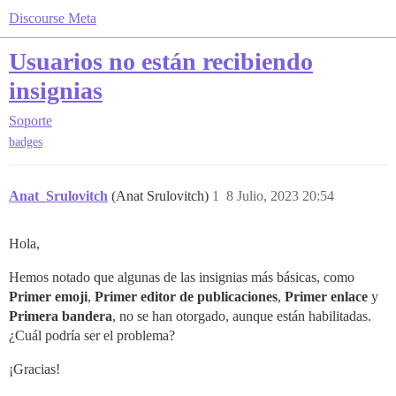
Discourse Meta
Usuarios no están recibiendo
insignias
Soporte
badges
Anat_Srulovitch
(Anat Srulovitch)
1
8 Julio, 2023 20:54
Hola,
Hemos notado que algunas de las insignias más básicas, como
Primer emoji
,
Primer editor de publicaciones
,
Primer enlace
y
Primera bandera
, no se han otorgado, aunque están habilitadas.
¿Cuál podría ser el problema?
¡Gracias!