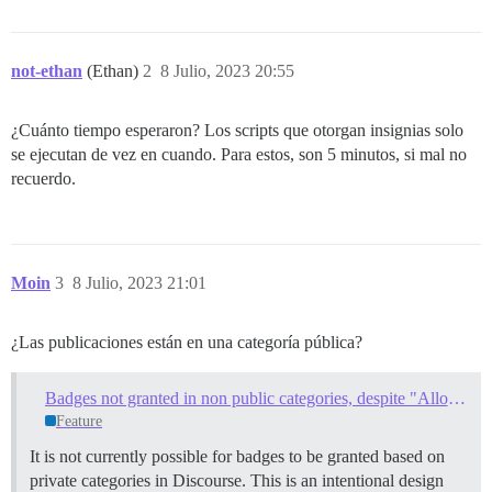
not-ethan
(Ethan)
2
8 Julio, 2023 20:55
¿Cuánto tiempo esperaron? Los scripts que otorgan insignias solo
se ejecutan de vez en cuando. Para estos, son 5 minutos, si mal no
recuerdo.
Moin
3
8 Julio, 2023 21:01
¿Las publicaciones están en una categoría pública?
Badges not granted in non public categories, despite "Allow granting of badges in this category" turned on
Feature
It is not currently possible for badges to be granted based on
private categories in Discourse. This is an intentional design