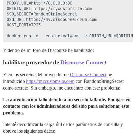
PROXY_URL=http://0.0.0.0:80

ORIGIN_URL=https://mycustomsite.com

SSO_SECRET=RandomStringSecret

SSO_URL=https://my.discourseforum.com

HOST_PORT=7925

Y dentro de mi foro de Discourse he habilitado:
habilitar proveedor de
Discourse Connect
Y en los secretos del proveedor de
Discourse Connect
he
introducido
https://mycustomsite.com
con RandomStringSecret
como secreto. Sin embargo, me encuentro con este problema:
La autenticación falló debido a un secreto faltante. Póngase en
contacto con los administradores del sitio para solucionar este
problema.
Intenté decodificar la carga útil de los parámetros de consulta y
obtuve los siguientes datos: