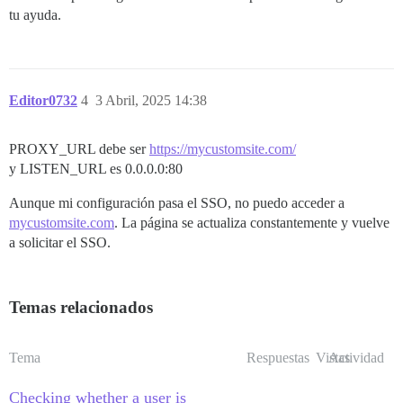
tu ayuda.
Editor0732
4
3 Abril, 2025 14:38
PROXY_URL debe ser
https://mycustomsite.com/
y LISTEN_URL es 0.0.0.0:80
Aunque mi configuración pasa el SSO, no puedo acceder a
mycustomsite.com
. La página se actualiza constantemente y vuelve
a solicitar el SSO.
Temas relacionados
Tema
Respuestas
Vistas
Actividad
Checking whether a user is