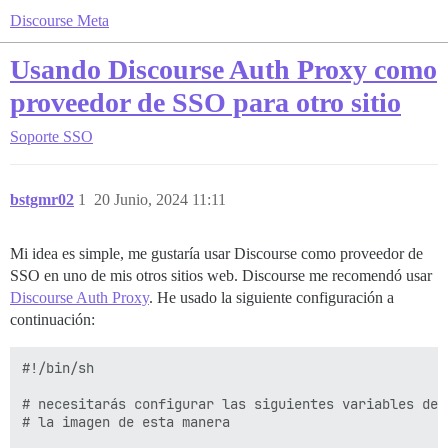
Discourse Meta
Usando Discourse Auth Proxy como
proveedor de SSO para otro sitio
Soporte
SSO
bstgmr02
1
20 Junio, 2024 11:11
Mi idea es simple, me gustaría usar Discourse como proveedor de
SSO en uno de mis otros sitios web. Discourse me recomendó usar
Discourse Auth Proxy
. He usado la siguiente configuración a
continuación:
#!/bin/sh

# necesitarás configurar las siguientes variables de e
# la imagen de esta manera
