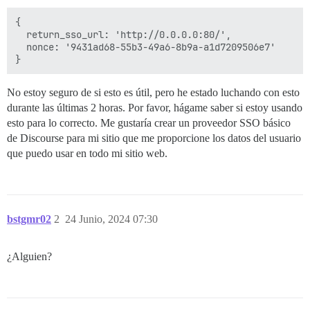
{

  return_sso_url: 'http://0.0.0.0:80/',

  nonce: '9431ad68-55b3-49a6-8b9a-a1d7209506e7'

No estoy seguro de si esto es útil, pero he estado luchando con esto
durante las últimas 2 horas. Por favor, hágame saber si estoy usando
esto para lo correcto. Me gustaría crear un proveedor SSO básico
de Discourse para mi sitio que me proporcione los datos del usuario
que puedo usar en todo mi sitio web.
bstgmr02
2
24 Junio, 2024 07:30
¿Alguien?