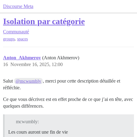
Discourse Meta
Isolation par catégorie
Communauté
,
groups
spaces
Anton_Akhmerov
(Anton Akhmerov)
16
Novembre 16, 2025, 12:00
Salut
, merci pour cette description détaillée et
@mcwumbly
réfléchie.
Ce que vous décrivez est en effet proche de ce que j’ai en tête, avec
quelques différences.
mcwumbly:
Les cours auront une fin de vie