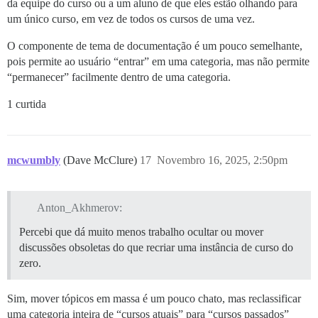
da equipe do curso ou a um aluno de que eles estão olhando para
um único curso, em vez de todos os cursos de uma vez.
O componente de tema de documentação é um pouco semelhante,
pois permite ao usuário “entrar” em uma categoria, mas não permite
“permanecer” facilmente dentro de uma categoria.
1 curtida
mcwumbly
(Dave McClure)
17
Novembro 16, 2025, 2:50pm
Anton_Akhmerov:
Percebi que dá muito menos trabalho ocultar ou mover
discussões obsoletas do que recriar uma instância de curso do
zero.
Sim, mover tópicos em massa é um pouco chato, mas reclassificar
uma categoria inteira de “cursos atuais” para “cursos passados”