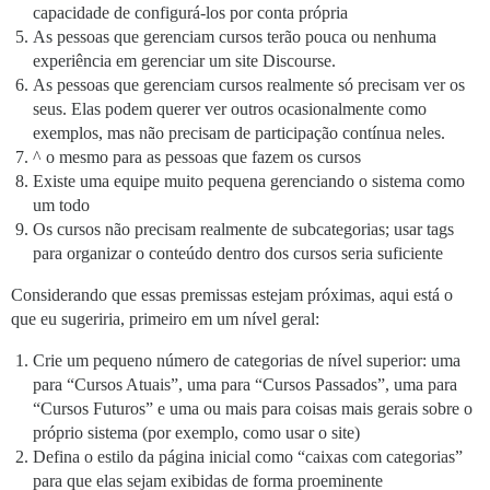
capacidade de configurá-los por conta própria
As pessoas que gerenciam cursos terão pouca ou nenhuma
experiência em gerenciar um site Discourse.
As pessoas que gerenciam cursos realmente só precisam ver os
seus. Elas podem querer ver outros ocasionalmente como
exemplos, mas não precisam de participação contínua neles.
^ o mesmo para as pessoas que fazem os cursos
Existe uma equipe muito pequena gerenciando o sistema como
um todo
Os cursos não precisam realmente de subcategorias; usar tags
para organizar o conteúdo dentro dos cursos seria suficiente
Considerando que essas premissas estejam próximas, aqui está o
que eu sugeriria, primeiro em um nível geral:
Crie um pequeno número de categorias de nível superior: uma
para “Cursos Atuais”, uma para “Cursos Passados”, uma para
“Cursos Futuros” e uma ou mais para coisas mais gerais sobre o
próprio sistema (por exemplo, como usar o site)
Defina o estilo da página inicial como “caixas com categorias”
para que elas sejam exibidas de forma proeminente