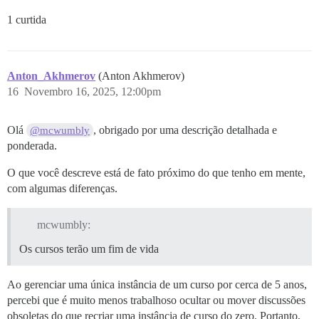
1 curtida
Anton_Akhmerov
(Anton Akhmerov)
16
Novembro 16, 2025, 12:00pm
Olá
, obrigado por uma descrição detalhada e
@mcwumbly
ponderada.
O que você descreve está de fato próximo do que tenho em mente,
com algumas diferenças.
mcwumbly:
Os cursos terão um fim de vida
Ao gerenciar uma única instância de um curso por cerca de 5 anos,
percebi que é muito menos trabalhoso ocultar ou mover discussões
obsoletas do que recriar uma instância de curso do zero. Portanto,