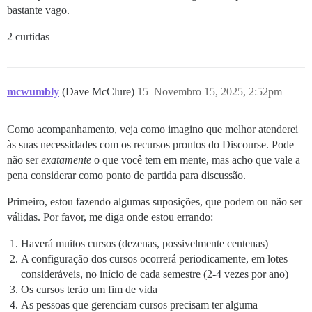
bastante vago.
2 curtidas
mcwumbly
(Dave McClure)
15
Novembro 15, 2025, 2:52pm
Como acompanhamento, veja como imagino que melhor atenderei
às suas necessidades com os recursos prontos do Discourse. Pode
não ser
exatamente
o que você tem em mente, mas acho que vale a
pena considerar como ponto de partida para discussão.
Primeiro, estou fazendo algumas suposições, que podem ou não ser
válidas. Por favor, me diga onde estou errando:
Haverá muitos cursos (dezenas, possivelmente centenas)
A configuração dos cursos ocorrerá periodicamente, em lotes
consideráveis, no início de cada semestre (2-4 vezes por ano)
Os cursos terão um fim de vida
As pessoas que gerenciam cursos precisam ter alguma