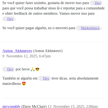
Se você quiser fazer sozinho, gostaria de mover isso para
Dev
para que você possa trabalhar nisso lá e reportar para a comunidade
e obter feedback de outros membros. Vamos mover isso para
.
Dev
Se você quiser pagar alguém, eu o moverei para
.
Marketplace
Anton_Akhmerov
(Anton Akhmerov)
9
Novembro 12, 2025, 6:47pm
por favor
Dev
Também se alguém em
tiver dicas, seria absolutamente
Dev
maravilhoso
mcwumbly
(Dave McClure)
13
Novembro 15, 2025, 2:00pm