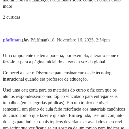
indo!
2 curtidas
pfaffman
(Jay Pfaffman)
18
Novembro 16, 2025, 2:54pm
Um componente de tema poderia, por exemplo, alterar o ícone e
fazê-lo ir para a página inicial do curso em vez da global.
Comecei a usar o Discourse para ensinar cursos de tecnologia
instrucional quando era professor de educação.
Usei uma categoria para os materiais do curso e fiz com que os
alunos respondessem como tópico vinculado para entregar seus
trabalhos (em categorias públicas). Em um tópico de nível
semestral, um plano de aula faria referência aos materiais canônicos
do curso com o que fazer e quando. Em seguida, usei um conjunto
de tags para indicar quais tópicos deveriam ser avaliados e escrevi
um script que verificaria se eu gostava de um tópico para indicar se