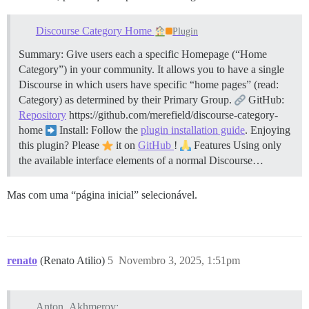
Discourse Category Home
Plugin
Summary: Give users each a specific Homepage (“Home
Category”) in your community. It allows you to have a single
Discourse in which users have specific “home pages” (read:
Category) as determined by their Primary Group.
GitHub:
Repository
https://github.com/merefield/discourse-category-
home
Install: Follow the
plugin installation guide
. Enjoying
this plugin? Please
it on
GitHub
!
Features Using only
the available interface elements of a normal Discourse…
Mas com uma “página inicial” selecionável.
renato
(Renato Atilio)
5
Novembro 3, 2025, 1:51pm
Anton_Akhmerov: