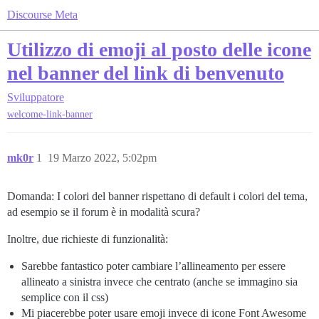
Discourse Meta
Utilizzo di emoji al posto delle icone
nel banner del link di benvenuto
Sviluppatore
welcome-link-banner
mk0r
1
19 Marzo 2022, 5:02pm
Domanda: I colori del banner rispettano di default i colori del tema,
ad esempio se il forum è in modalità scura?
Inoltre, due richieste di funzionalità:
Sarebbe fantastico poter cambiare l’allineamento per essere
allineato a sinistra invece che centrato (anche se immagino sia
semplice con il css)
Mi piacerebbe poter usare emoji invece di icone Font Awesome