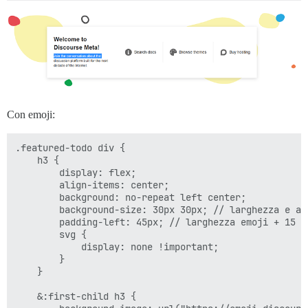
Con emoji:
.featured-todo div {

    h3 {        

        display: flex;

        align-items: center;

        background: no-repeat left center;

        background-size: 30px 30px; // larghezza e alt
        padding-left: 45px; // larghezza emoji + 15 px
        svg {

            display: none !important;

        }

    }

    &:first-child h3 {
