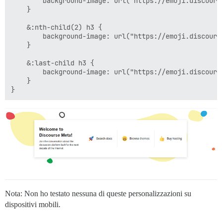
        background-image: url("https://emoji.discours
    }

    &:nth-child(2) h3 {

        background-image: url("https://emoji.discours
    }

    &:last-child h3 {

        background-image: url("https://emoji.discours
    }

Nota: Non ho testato nessuna di queste personalizzazioni su
dispositivi mobili.