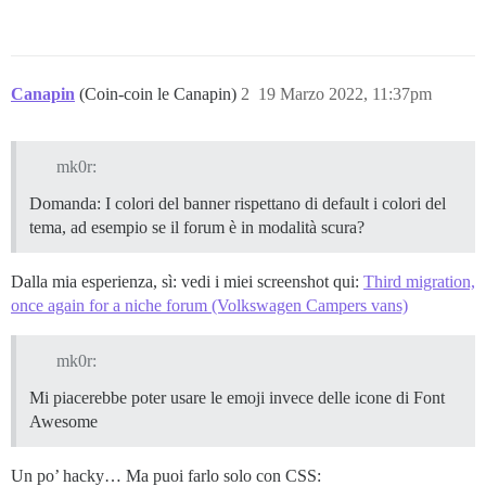
Canapin
(Coin-coin le Canapin)
2
19 Marzo 2022, 11:37pm
mk0r:
Domanda: I colori del banner rispettano di default i colori del
tema, ad esempio se il forum è in modalità scura?
Dalla mia esperienza, sì: vedi i miei screenshot qui:
Third migration,
once again for a niche forum (Volkswagen Campers vans)
mk0r:
Mi piacerebbe poter usare le emoji invece delle icone di Font
Awesome
Un po’ hacky… Ma puoi farlo solo con CSS: