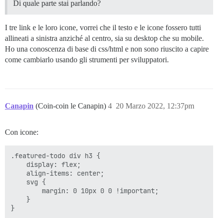
Di quale parte stai parlando?
I tre link e le loro icone, vorrei che il testo e le icone fossero tutti
allineati a sinistra anziché al centro, sia su desktop che su mobile.
Ho una conoscenza di base di css/html e non sono riuscito a capire
come cambiarlo usando gli strumenti per sviluppatori.
Canapin
(Coin-coin le Canapin)
4
20 Marzo 2022, 12:37pm
Con icone:
.featured-todo div h3 {

    display: flex;

    align-items: center;

    svg {

        margin: 0 10px 0 0 !important;

    }
