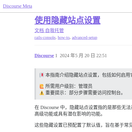
Discourse Meta
使用隐藏站点设置
文档
自我托管
,
,
rails-console
how-to
advanced-setup
Discourse
1
2024 年5 月 20 日 22:51
本指南介绍隐藏站点设置，包括如何启用
所需用户级别：管理员
重要提示：部分步骤需要访问控制台。
在 Discourse 中，隐藏站点设置指的
高级功能或具有潜在影响的功能。
这些隐藏设置已预配置了默认值，旨在基于常