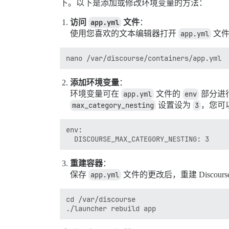
下。以下是添加或修改环境变量的方法：
访问
app.yml
文件
：
使用您喜欢的文本编辑器打开
app.yml
文件
添加环境变量
：
环境变量可在
app.yml
文件的
env
部分进
max_category_nesting
设置设为
3
，您可
env:

重建容器
：
保存
app.yml
文件的更改后，重建 Discours
cd /var/discourse
