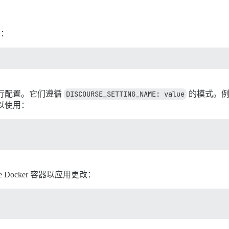
：
行配置。它们遵循
DISCOURSE_SETTING_NAME: value
的模式。例
以使用：
e Docker 容器以应用更改：