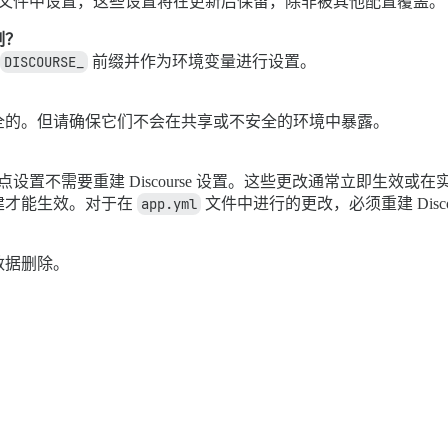
文件中设置，这些设置将在更新后保留，除非被其他配置覆盖。
制？
DISCOURSE_
前缀并作为环境变量进行设置。
全的。但请确保它们不会在共享或不安全的环境中暴露。
站点设置不需要重建 Discourse 设置。这些更改通常立即生
建才能生效。对于在
app.yml
文件中进行的更改，必须重建 Disco
数据删除。