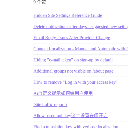
9 个赞
Hidden Site Settings Reference Guide
Delete notifications after days - suggested new setti
Email Reply Issues After Provider Change
Content Localization - Manual and Automatic with 
Hiding "e-mail taken" on sign-up by default
Additional groups not visible on /about page
How to remove "Log in with your access key"
Ai自定义提示如何给用户使用
'Site traffic report'?
Allow_user_api_key这个设置在哪开启
Find a translation key with verbose localization