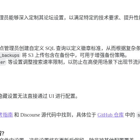
设置，使管理员能够深入定制其论坛设置，以满足特定的技术要求、提
点管理员创建自定义 SQL 查询以定义徽章标准，从而根据复杂
_backups
将 S3 上传包含在备份中，可用于增强备份策略。
ser
等设置调整搜索速率限制，以防止在高使用场景下出现节流
的隐藏设置无法直接通过 UI 进行配置。
考指南
和 Discourse 源代码中找到，具体位于
GitHub 仓库
中的
s
留？