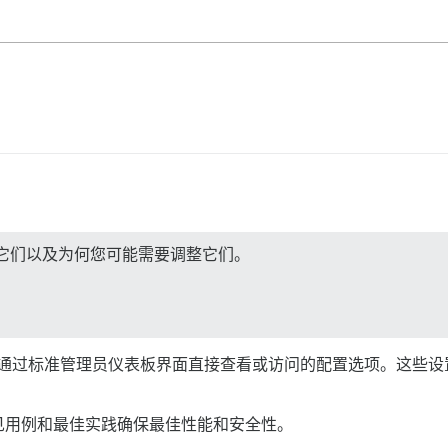
它们以及为何您可能需要调整它们。
是那些无法通过标准管理员仪表板界面直接查看或访问的配置选项。这
见用例和最佳实践确保最佳性能和安全性。