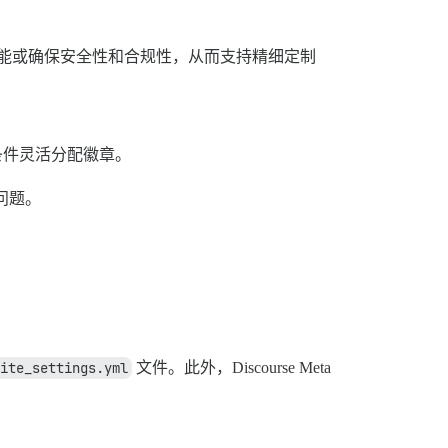
升性能或确保安全性和合规性，从而支持精细定制
条件灵活分配徽章。
问题。
ite_settings.yml
文件。此外，Discourse Meta