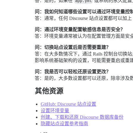
答：是的，如果在
app.yml
或系统的永久配置
问：我如何知道哪些设置可以通过环境变量控
答：通常，任何 Discourse 站点设置都可以加上
问：通过环境变量配置敏感信息是否安全？
答：环境变量通常被认为在配置管理方面是安
问：切换站点设置后是否需要重建？
答：在大多数情况下，通过 Rails 控制台切换
影响系统基础架构的设置，可能需要重启或重
问：我是否可以轻松还原设置更改？
答：是的，大多数设置都可以还原，除非涉及
其他资源
GitHub: Discourse 站点设置
设置环境变量
创建、下载和还原 Discourse 数据库备份
隐藏站点设置参考指南