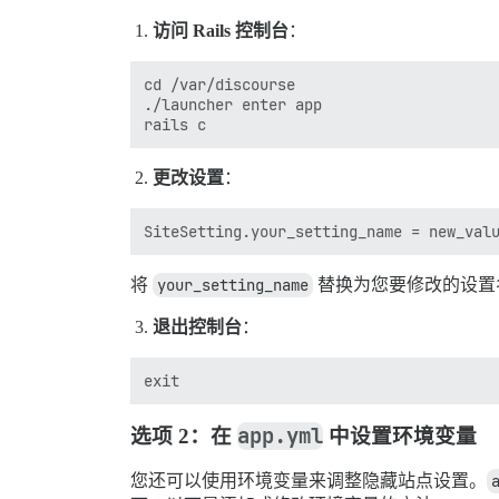
访问 Rails 控制台
：
cd /var/discourse

./launcher enter app

更改设置
：
将
your_setting_name
替换为您要修改的设置
退出控制台
：
app.yml
选项 2：在
中设置环境变量
您还可以使用环境变量来调整隐藏站点设置。