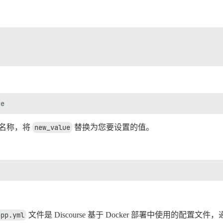
名称，将
new_value
替换为您要设置的值。
app.yml
文件是 Discourse 基于 Docker 部署中使用的配置文件，通