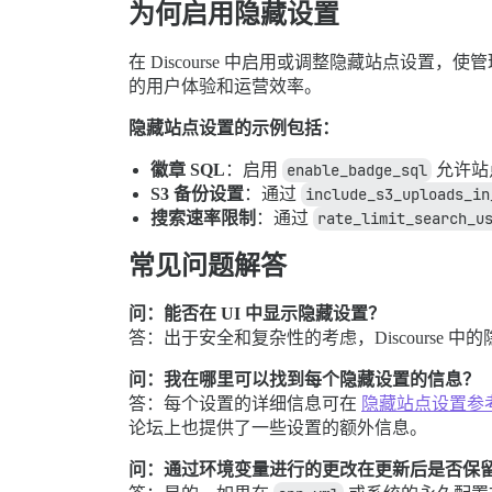
为何启用隐藏设置
在 Discourse 中启用或调整隐藏站点
的用户体验和运营效率。
隐藏站点设置的示例包括：
徽章 SQL
：启用
enable_badge_sql
允许站
S3 备份设置
：通过
include_s3_uploads_in
搜索速率限制
：通过
rate_limit_search_u
常见问题解答
问：能否在 UI 中显示隐藏设置？
答：出于安全和复杂性的考虑，Discourse 中
问：我在哪里可以找到每个隐藏设置的信息？
答：每个设置的详细信息可在
隐藏站点设置参
论坛上也提供了一些设置的额外信息。
问：通过环境变量进行的更改在更新后是否保