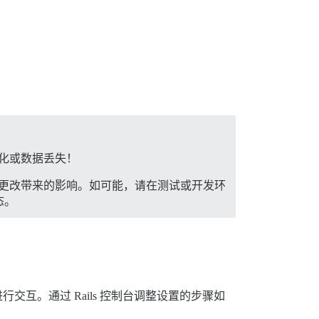
恶化或数据丢失！
能及更改带来的影响。如可能，请在测试或开发环
态。
进行交互。通过 Rails 控制台调整设置的步骤如