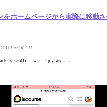
ンをホームページから実際に移動さ
 12 月 3 日午前 9:32
ar is dismissed I can’t scroll the page anymore.