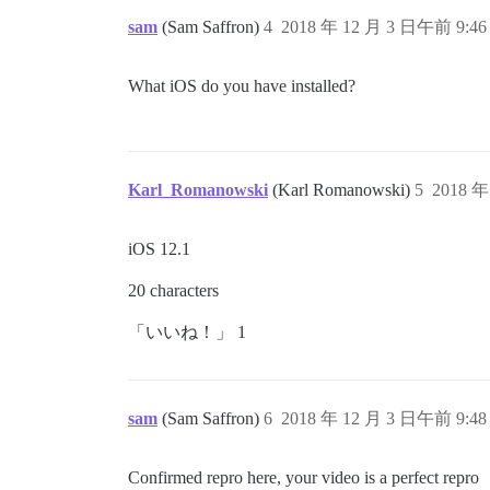
sam
(Sam Saffron)
4
2018 年 12 月 3 日午前 9:46
What iOS do you have installed?
Karl_Romanowski
(Karl Romanowski)
5
2018 年
iOS 12.1
20 characters
「いいね！」 1
sam
(Sam Saffron)
6
2018 年 12 月 3 日午前 9:48
Confirmed repro here, your video is a perfect repro