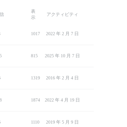
表
信
アクティビティ
示
4
1017
2022 年 2 月 7 日
5
815
2025 年 10 月 7 日
6
1319
2016 年 2 月 4 日
8
1874
2022 年 4 月 19 日
6
1110
2019 年 5 月 9 日