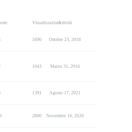
oste
Visualizzazioni
Attività
4
1696
Ottobre 23, 2018
2
1043
Marzo 31, 2016
3
1391
Agosto 17, 2021
9
2800
Novembre 16, 2020