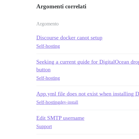
Argomenti correlati
Argomento
Discourse docker canot setup
Self-hosting
Seeking a current guide for DigitalOcean dro
button
Self-hosting
App.yml file does not exist when installing D
Self-hosting
dev-install
Edit SMTP username
Support