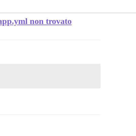
 app.yml non trovato