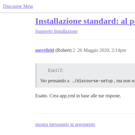
Discourse Meta
Installazione standard: al 
Supporto
Installazione
merefield
(Robert)
2
26 Maggio 2020, 2:14pm
EricGT:
Sto pensando a
./discourse-setup
, ma non so
Esatto. Crea app.yml in base alle tue risposte.
mostra messaggio in argomento