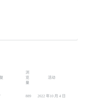
浏
复
览
活动
量
7
889
2022 年10 月 4 日