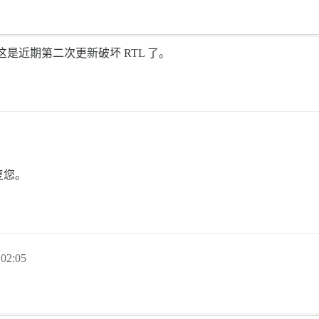
这是近期第二次更新破坏 RTL 了。
复您。
02:05