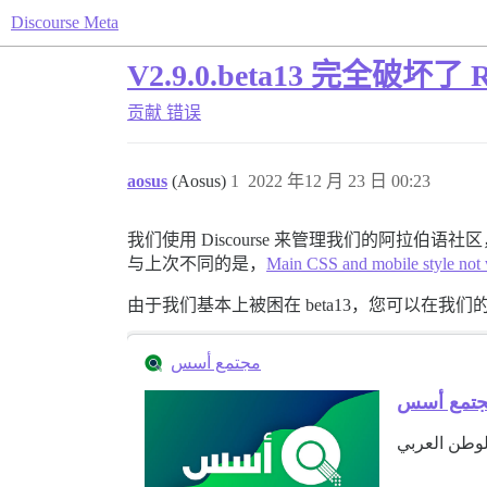
Discourse Meta
V2.9.0.beta13 完全破坏了
贡献
错误
aosus
(Aosus)
1
2022 年12 月 23 日 00:23
我们使用 Discourse 来管理我们的阿拉伯语
与上次不同的是，
Main CSS and mobile style not 
由于我们基本上被困在 beta13，您可以在我
مجتمع أسس
تمع أسس
لوطن العربي