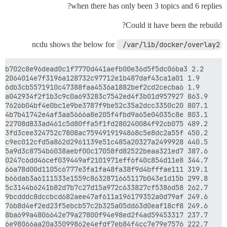
when there has only been 3 topics and 6 replies?
Could it have been the rebuild?
ncdu shows the below for
 /var/lib/docker/overlay2