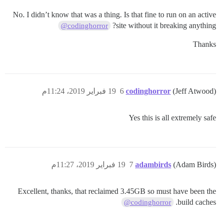
No. I didn’t know that was a thing. Is that fine to run on an active
site without it breaking anything?
@codinghorror
Thanks
(Jeff Atwood)
codinghorror
6
19 فبراير 2019، 11:24م
Yes this is all extremely safe
(Adam Birds)
adambirds
7
19 فبراير 2019، 11:27م
Excellent, thanks, that reclaimed 3.45GB so must have been the
build caches.
@codinghorror