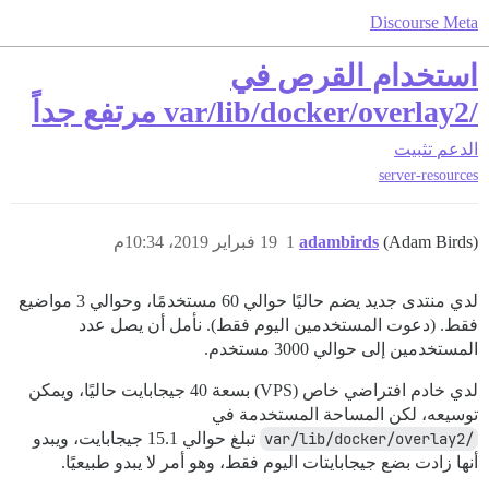
Discourse Meta
استخدام القرص في
/var/lib/docker/overlay2 مرتفع جداً
الدعم
تثبيت
server-resources
(Adam Birds)
adambirds
1
19 فبراير 2019، 10:34م
لدي منتدى جديد يضم حاليًا حوالي 60 مستخدمًا، وحوالي 3 مواضيع
فقط. (دعوت المستخدمين اليوم فقط). نأمل أن يصل عدد
المستخدمين إلى حوالي 3000 مستخدم.
لدي خادم افتراضي خاص (VPS) بسعة 40 جيجابايت حاليًا، ويمكن
توسيعه، لكن المساحة المستخدمة في
/var/lib/docker/overlay2
تبلغ حوالي 15.1 جيجابايت، ويبدو
أنها زادت بضع جيجابايتات اليوم فقط، وهو أمر لا يبدو طبيعيًا.