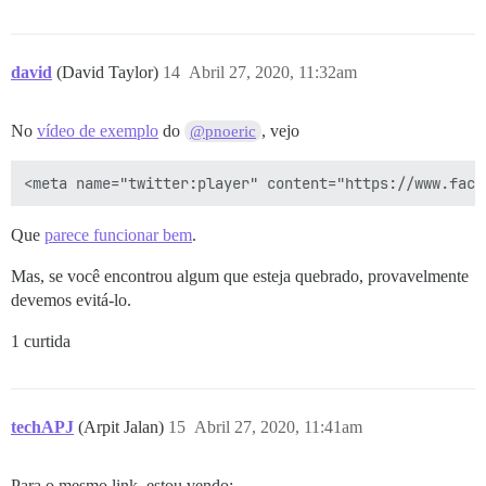
david
(David Taylor)
14
Abril 27, 2020, 11:32am
No
vídeo de exemplo
do
, vejo
@pnoeric
Que
parece funcionar bem
.
Mas, se você encontrou algum que esteja quebrado, provavelmente
devemos evitá-lo.
1 curtida
techAPJ
(Arpit Jalan)
15
Abril 27, 2020, 11:41am
Para o mesmo link, estou vendo: