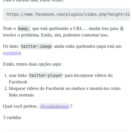
Note o
&amp;
que está quebrando a URL… mudar isso para
&
resolve o problema. Então, sim, podemos contornar isso.
Os links
twitter:image
ainda estão quebrados (aqui está um
exemplo
).
Então, temos duas opções aqui:
usar links
twitter:player
para incorporar vídeos do
Facebook
bloquear vídeos do Facebook no onebox e mostrá-los como
links normais
Qual você prefere,
?
@codinghorror
3 curtidas