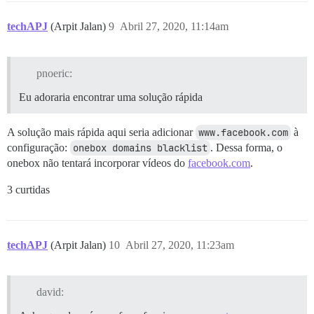
techAPJ
(Arpit Jalan)
9
Abril 27, 2020, 11:14am
pnoeric:
Eu adoraria encontrar uma solução rápida
A solução mais rápida aqui seria adicionar
www.facebook.com
à
configuração:
onebox domains blacklist
. Dessa forma, o
onebox não tentará incorporar vídeos do
facebook.com
.
3 curtidas
techAPJ
(Arpit Jalan)
10
Abril 27, 2020, 11:23am
david: