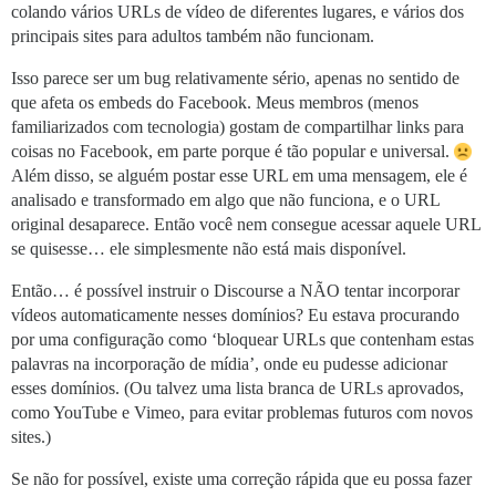
colando vários URLs de vídeo de diferentes lugares, e vários dos
principais sites para adultos também não funcionam.
Isso parece ser um bug relativamente sério, apenas no sentido de
que afeta os embeds do Facebook. Meus membros (menos
familiarizados com tecnologia) gostam de compartilhar links para
coisas no Facebook, em parte porque é tão popular e universal.
Além disso, se alguém postar esse URL em uma mensagem, ele é
analisado e transformado em algo que não funciona, e o URL
original desaparece. Então você nem consegue acessar aquele URL
se quisesse… ele simplesmente não está mais disponível.
Então… é possível instruir o Discourse a NÃO tentar incorporar
vídeos automaticamente nesses domínios? Eu estava procurando
por uma configuração como ‘bloquear URLs que contenham estas
palavras na incorporação de mídia’, onde eu pudesse adicionar
esses domínios. (Ou talvez uma lista branca de URLs aprovados,
como YouTube e Vimeo, para evitar problemas futuros com novos
sites.)
Se não for possível, existe uma correção rápida que eu possa fazer