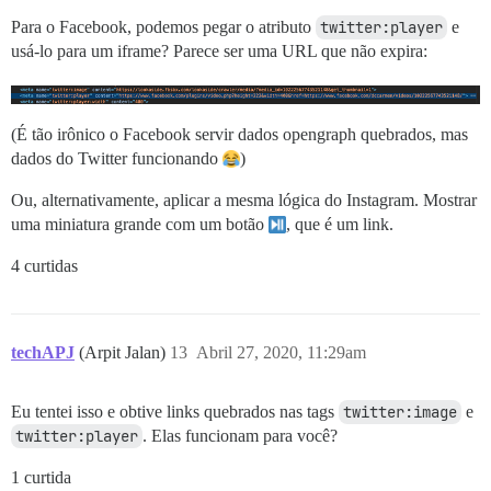
Para o Facebook, podemos pegar o atributo
twitter:player
e
usá-lo para um iframe? Parece ser uma URL que não expira:
(É tão irônico o Facebook servir dados opengraph quebrados, mas
dados do Twitter funcionando
)
Ou, alternativamente, aplicar a mesma lógica do Instagram. Mostrar
uma miniatura grande com um botão
, que é um link.
4 curtidas
techAPJ
(Arpit Jalan)
13
Abril 27, 2020, 11:29am
Eu tentei isso e obtive links quebrados nas tags
twitter:image
e
twitter:player
. Elas funcionam para você?
1 curtida