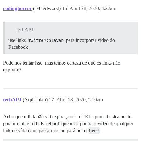
codinghorror
(Jeff Atwood)
16
Abril 28, 2020, 4:22am
techAPJ:
use links
twitter:player
para incorporar vídeo do
Facebook
Podemos tentar isso, mas temos certeza de que os links não
expiram?
techAPJ
(Arpit Jalan)
17
Abril 28, 2020, 5:10am
Acho que o link não vai expirar, pois a URL aponta basicamente
para um plugin do Facebook que incorporará o vídeo de qualquer
link de vídeo que passarmos no parâmetro
href
.