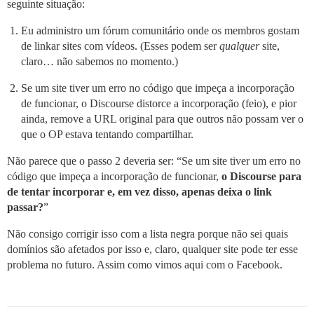
seguinte situação:
Eu administro um fórum comunitário onde os membros gostam
de linkar sites com vídeos. (Esses podem ser
qualquer
site,
claro… não sabemos no momento.)
Se um site tiver um erro no código que impeça a incorporação
de funcionar, o Discourse distorce a incorporação (feio), e pior
ainda, remove a URL original para que outros não possam ver o
que o OP estava tentando compartilhar.
Não parece que o passo 2 deveria ser: “Se um site tiver um erro no
código que impeça a incorporação de funcionar,
o Discourse para
de tentar incorporar e, em vez disso, apenas deixa o link
passar?
”
Não consigo corrigir isso com a lista negra porque não sei quais
domínios são afetados por isso e, claro, qualquer site pode ter esse
problema no futuro. Assim como vimos aqui com o Facebook.