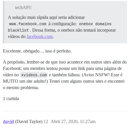
techAPJ:
A solução mais rápida aqui seria adicionar
www.facebook.com
à configuração:
onebox domains 
blacklist
. Dessa forma, o onebox não tentará incorporar
vídeos do
facebook.com
.
Excelente, obrigado… isso é perfeito.
A propósito, lembre-se de que isso acontece em outros sites além do
Facebook; um membro tentou postar um link para uma página de
vídeo no
xvideos.com
e também falhou. (Aviso NSFW! Esse é
MUITO um site adulto!) Testei com alguns outros sites e encontrei
o mesmo problema.
1 curtida
david
(David Taylor)
12
Abril 27, 2020, 11:27am