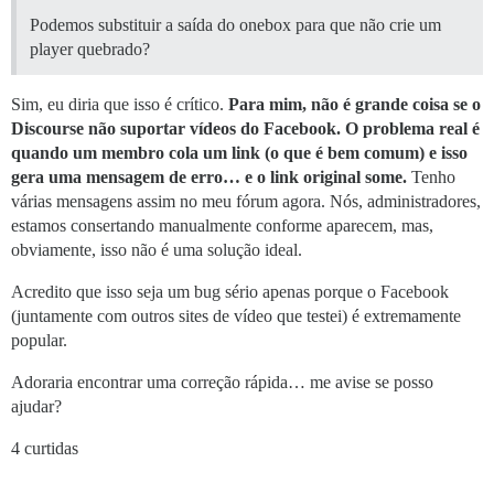
Podemos substituir a saída do onebox para que não crie um
player quebrado?
Sim, eu diria que isso é crítico.
Para mim, não é grande coisa se o
Discourse não suportar vídeos do Facebook. O problema real é
quando um membro cola um link (o que é bem comum) e isso
gera uma mensagem de erro… e o link original some.
Tenho
várias mensagens assim no meu fórum agora. Nós, administradores,
estamos consertando manualmente conforme aparecem, mas,
obviamente, isso não é uma solução ideal.
Acredito que isso seja um bug sério apenas porque o Facebook
(juntamente com outros sites de vídeo que testei) é extremamente
popular.
Adoraria encontrar uma correção rápida… me avise se posso
ajudar?
4 curtidas