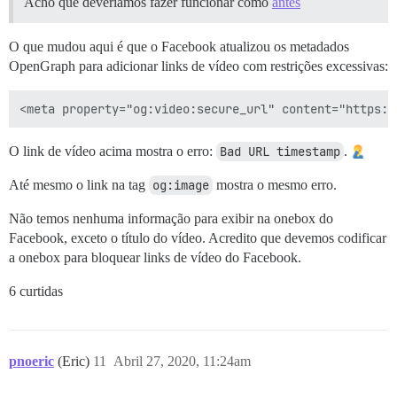
Acho que deveríamos fazer funcionar como
antes
O que mudou aqui é que o Facebook atualizou os metadados
OpenGraph para adicionar links de vídeo com restrições excessivas:
O link de vídeo acima mostra o erro:
Bad URL timestamp
.
Até mesmo o link na tag
og:image
mostra o mesmo erro.
Não temos nenhuma informação para exibir na onebox do
Facebook, exceto o título do vídeo. Acredito que devemos codificar
a onebox para bloquear links de vídeo do Facebook.
6 curtidas
pnoeric
(Eric)
11
Abril 27, 2020, 11:24am