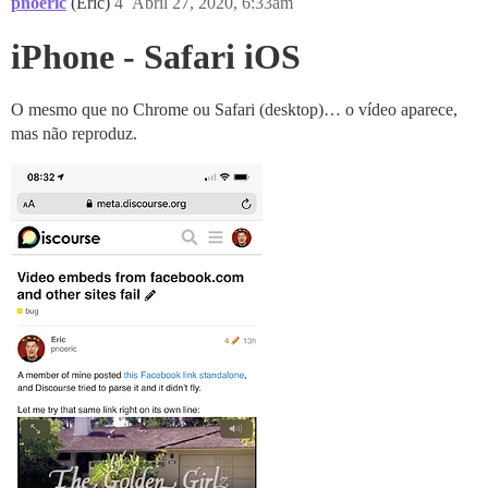
pnoeric
(Eric)
4
Abril 27, 2020, 6:33am
iPhone - Safari iOS
O mesmo que no Chrome ou Safari (desktop)… o vídeo aparece,
mas não reproduz.