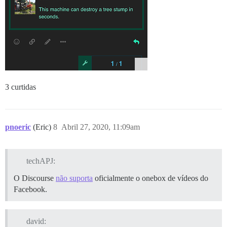
3 curtidas
pnoeric
(Eric)
8
Abril 27, 2020, 11:09am
techAPJ:
O Discourse
não suporta
oficialmente o onebox de vídeos do
Facebook.
david: