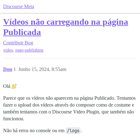
Discourse Meta
Vídeos não carregando na página
Publicada
Contribuir
Bug
,
video
page-publishing
Don
1
Junho 15, 2024, 8:55am
Olá
Parece que os vídeos não aparecem na página Publicado. Tentamos
fazer o upload dos vídeos através do composer como de costume e
também tentamos com o Discourse Video Plugin, que também não
funcionou.
Não há erros no console ou em
/logs
.