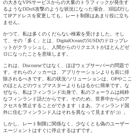
の大きなVPSサービスからの大量のトラフィックが発生す
るようなDDoS攻撃のような状況になった場合、3回試行し
てIPアドレスを変更しても、レート制限はあまり役に立ち
ません。
かつて、私は多くのくだらない検索を受けました。そし
て、その「多く」とは、DigitalOceanの5USDのドロップレ
ットがクラッシュし、人間からのリクエストがほとんどゼ
ロになったことを意味します。
これは、Discourseではなく、ほぼウェブサーバーの問題で
す。それらのノッカーは、アプリケーションよりも前に排
除されるべきです。私の状況/ソリューションは、OPやここ
のほとんどのウェブマスターよりもはるかに簡単です。な
ぜなら、私はフィンランド出身で、私のフォーラムは純粋
なフィンランド語だからです。そのため、世界中からのア
クセスを禁止することができます（まあ、フィンランド国
外に住むフィンランド人はそれを異なって見ますが ;)）。
しかし、レート制限に関係なく、少なくとも偽のユーザー
エージェントはすぐに停止するはずです。