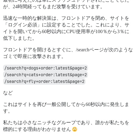
が、24時間経ってもまだ攻撃を受けています。
迅速な一時的な解決策は、フロントドアを閉め、サイトを
「ログイン必須」に設定することでした。これにより、サ
イトを開いてから60秒以内にCPU使用率が100％から3％に
低下しました。
フロントドアを開けるとすぐに、/searchページが次のような
ゴミで即座に攻撃されます。
/search?q=dogs+order:latest&page=2
/search?q=cats+order:latest&page=2
/search?q=fly+order:latest&page=2
など
これはサイトを再び一般公開してから60秒以内に発生しま
す。
私たちは小さなニッチなグループであり、誰かが私たちを
標的にする理由がわかりません