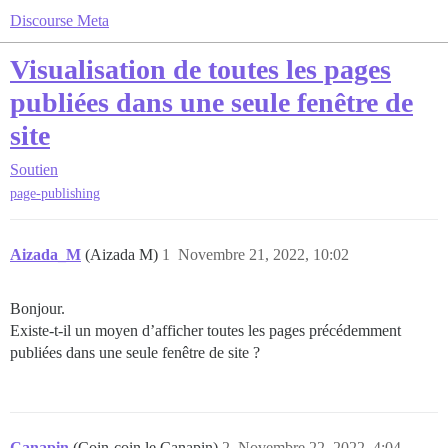
Discourse Meta
Visualisation de toutes les pages
publiées dans une seule fenêtre de
site
Soutien
page-publishing
Aizada_M
(Aizada M)
1
Novembre 21, 2022, 10:02
Bonjour.
Existe-t-il un moyen d’afficher toutes les pages précédemment
publiées dans une seule fenêtre de site ?
Canapin
(Coin-coin le Canapin)
2
Novembre 22, 2022, 4:04