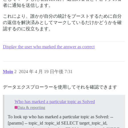
者に通知を送信します。
これにより、誰かが自分の統計をブーストするために自分
の返信を解決済みとしてマークしているだけかどうかを確
認するのに役立ちます。
Display the user who marked the answer as correct
Moin
2
2024 年 4 月 19 日午後 7:31
データエクスプローラーを使用してそれを確認できます
Who has marked a particular topic as Solved
Data & reporting
To look up who has marked a particular topic as Solved: --
[params] -- topic_id :topic_id SELECT target_topic_id,