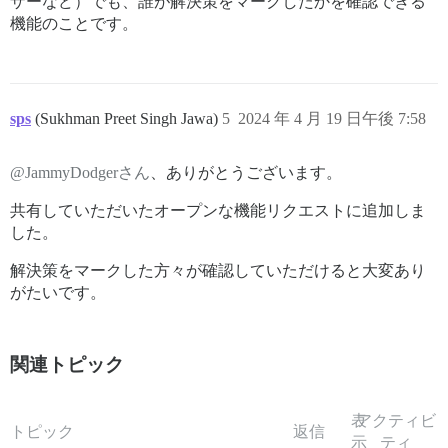
ザーなど）でも、誰が解決策をマークしたかを確認できる
機能のことです。
sps
(Sukhman Preet Singh Jawa)
5
2024 年 4 月 19 日午後 7:58
@JammyDodgerさん
、ありがとうございます。
共有していただいたオープンな機能リクエストに追加しま
した。
解決策をマークした方々が確認していただけると大変あり
がたいです。
関連トピック
表
アクティビ
トピック
返信
示
ティ