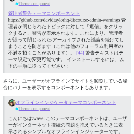
Theme component
管理者警告テーマコンポーネント
https://github.com/davidtaylorhq/discourse-admin-warnings 管
理者が閉じられたトピックに対して「返信」をクリッ
クすると、警告が表示されます。これにより、管理者
が誤って閉じられた/アーカイブされた議論を続けてし
まうことを防ぎます（これは他のフォーラム利用者の
不満を招くことがあります）。
[44]
警告テキストはテ
ーマ設定で変更可能です。 インストールするには、以
下の手順に従ってください：
さらに、ユーザーがオフラインでサイトを閲覧している場
合にバナーを表示するコンポーネントもあります。
オフラインインジケータテーマコンポーネント
Theme component
こんにちは:wave: このテーマコンポーネントは、ユーザ
ーがインターネット接続の問題を抱えているときに表
示されるシンプルなオフラインインジケーターです。