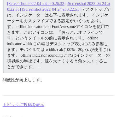
[Screenshot 2022-04-24 at 0.26.32]
[Screenshot 2022-04-24 at
0.22.38]
[Screenshot 2022-04-24 at 0.22.51]
デスクトップで
は、インジケーターは右下に表示されます。 インジケ
ーターをカスタマイズできる設定がいくつかありま
す。 offline indicator icon FontAwesomeアイコンを使用で
きます。このアイコンは、「おっと…オフラインで
す」というタイトルの前に表示されます。 offline
indicator width この幅はデスクトップ表示にのみ影響し
ます。モバイルでは width: calc(100% - 20px); が使用され
ます。 offline indicator rounding これはインジケーターの
境界線の半径です。値を大きくすると角を丸くするこ
とができます。 …
利便性が向上します。
トピックに投稿を表示