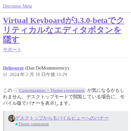
Discourse Meta
Virtual Keyboardが3.3.0-betaでク
リティカルなエディタボタンを
隠す
サポート
Heliosurge
(Dan DeMontmorency)
11
2024 年 2 月 10 日午後 11:29
この
が気になるかもし
Customization > Theme component
れません。デスクトップモードで閲覧している場合に、モ
バイル版でバナーを表示します。
デスクトップからモバイルビューへのバナー
Theme component