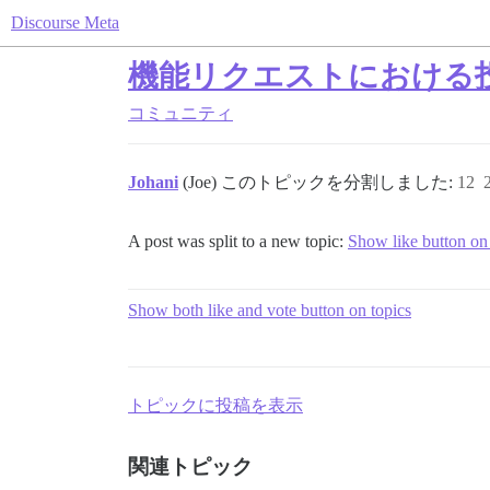
Discourse Meta
機能リクエストにおける
コミュニティ
Johani
(Joe) このトピックを分割しました:
12
A post was split to a new topic:
Show like button on 
Show both like and vote button on topics
トピックに投稿を表示
関連トピック