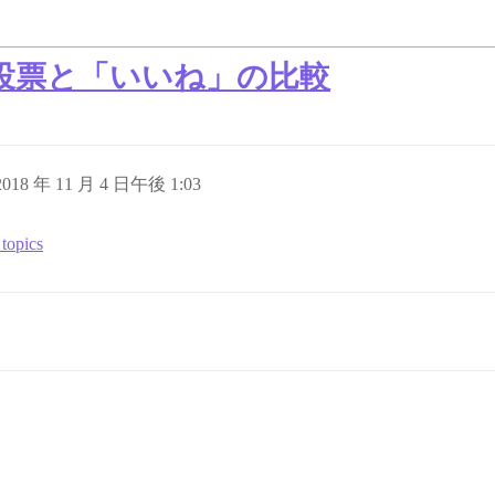
投票と「いいね」の比較
2018 年 11 月 4 日午後 1:03
topics