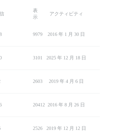
表
信
アクティビティ
示
8
9979
2016 年 1 月 30 日
0
3101
2025 年 12 月 18 日
2
2603
2019 年 4 月 6 日
6
20412
2016 年 8 月 26 日
6
2526
2019 年 12 月 12 日