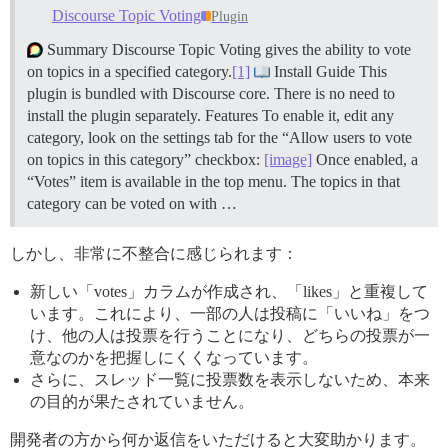
Discourse Topic Voting
Plugin
Summary Discourse Topic Voting gives the ability to vote
on topics in a specified category.
[1]
Install Guide This
plugin is bundled with Discourse core. There is no need to
install the plugin separately.
Features To enable it, edit any
category, look on the settings tab for the “Allow users to vote
on topics in this category” checkbox:
[image]
Once enabled, a
“Votes” item is available in the top menu. The topics in that
category can be voted on with …
しかし、非常に不整合に感じられます：
新しい「votes」カラムが作成され、「likes」と重複して
います。これにより、一部の人は投稿に「いいね」をつ
け、他の人は投票を行うことになり、どちらの投票が一
意なのかを把握しにくくなっています。
さらに、スレッド一覧に投票数を表示しないため、本来
の目的が果たされていません。
開発者の方から何か返信をいただけると大変助かります。