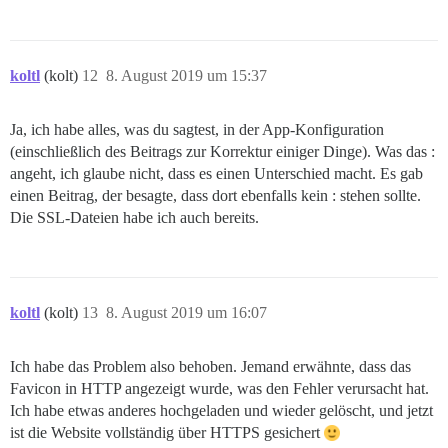
koltl
(kolt)
12
8. August 2019 um 15:37
Ja, ich habe alles, was du sagtest, in der App-Konfiguration
(einschließlich des Beitrags zur Korrektur einiger Dinge). Was das :
angeht, ich glaube nicht, dass es einen Unterschied macht. Es gab
einen Beitrag, der besagte, dass dort ebenfalls kein : stehen sollte.
Die SSL-Dateien habe ich auch bereits.
koltl
(kolt)
13
8. August 2019 um 16:07
Ich habe das Problem also behoben. Jemand erwähnte, dass das
Favicon in HTTP angezeigt wurde, was den Fehler verursacht hat.
Ich habe etwas anderes hochgeladen und wieder gelöscht, und jetzt
ist die Website vollständig über HTTPS gesichert