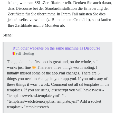
haben, wie man SSL-Zertifikate erstellt. Denken Sie auch daran,
dass Discourse bei der Standardinstallation die Erneuerung der
Zertifikate für Sie übernimmt. In Ihrem Fall müssten Sie dies
jedoch selbst verwalten (z. B. mit einem Cron-Job), sonst laufen
Ihre Zertifikate nach 3 Monaten ab.
Siehe:
Run other websites on the same machine as Discourse
Self-Hosting
The guide in the first post is great and, on the whole, still
works just fine
There are three things worth noting: I
initially missed some of the app.yml changes. There are 3
things you need to change in your app.yml. If you miss any of
these things it won’t work: Comment out all ssl templates in the
templates. If you are using letsencrypt you will have two:# -
"templates/web.ssl.template.yml" # -
"templates/web.letsencrypt.ssl.template.yml" Add a socket
template:- "templates/web…