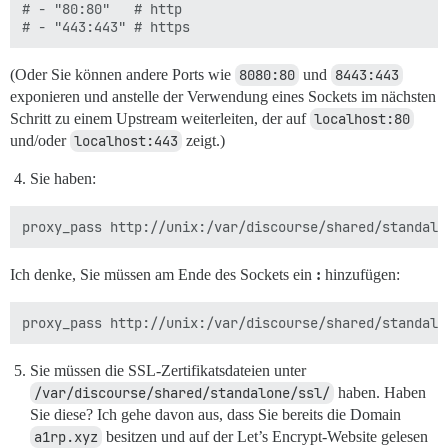
# - "80:80"   # http

(Oder Sie können andere Ports wie
8080:80
und
8443:443
exponieren und anstelle der Verwendung eines Sockets im nächsten
Schritt zu einem Upstream weiterleiten, der auf
localhost:80
und/oder
localhost:443
zeigt.)
Sie haben:
Ich denke, Sie müssen am Ende des Sockets ein
:
hinzufügen:
Sie müssen die SSL-Zertifikatsdateien unter
/var/discourse/shared/standalone/ssl/
haben. Haben
Sie diese? Ich gehe davon aus, dass Sie bereits die Domain
a1rp.xyz
besitzen und auf der Let’s Encrypt-Website gelesen