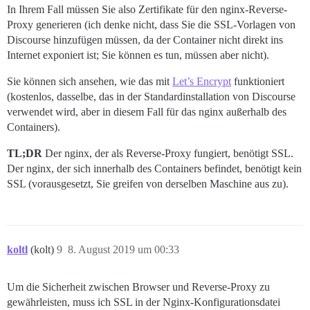
In Ihrem Fall müssen Sie also Zertifikate für den nginx-Reverse-
Proxy generieren (ich denke nicht, dass Sie die SSL-Vorlagen von
Discourse hinzufügen müssen, da der Container nicht direkt ins
Internet exponiert ist; Sie können es tun, müssen aber nicht).
Sie können sich ansehen, wie das mit
Let’s Encrypt
funktioniert
(kostenlos, dasselbe, das in der Standardinstallation von Discourse
verwendet wird, aber in diesem Fall für das nginx außerhalb des
Containers).
TL;DR
Der nginx, der als Reverse-Proxy fungiert, benötigt SSL.
Der nginx, der sich innerhalb des Containers befindet, benötigt kein
SSL (vorausgesetzt, Sie greifen von derselben Maschine aus zu).
koltl
(kolt)
9
8. August 2019 um 00:33
Um die Sicherheit zwischen Browser und Reverse-Proxy zu
gewährleisten, muss ich SSL in der Nginx-Konfigurationsdatei