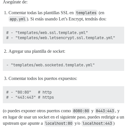
Asegúrate de:
Comentar todas las plantillas SSL en
templates
(en
app.yml
). Si estás usando Let’s Encrypt, tendrás dos:
# - "templates/web.ssl.template.yml"

Agregar una plantilla de socket:
Comentar todos los puertos expuestos:
# - "80:80"   # http

(o puedes exponer otros puertos como
8080:80
y
8443:443
, y
en lugar de usar un socket en el siguiente paso, puedes redirigir a un
upstream que apunte a
localhost:80
y/o
localhost:443
)