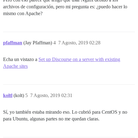
archivos de configuración, pero mi pregunta es: ¿puedo hacer lo
mismo con Apache?
pfaffman
(Jay Pfaffman)
4
7 Agosto, 2019 02:28
Echa un vistazo a
Set up Discourse on a server with existing
Apache sites
koltl
(kolt)
5
7 Agosto, 2019 02:31
Sí, yo también estaba mirando eso. Lo cubrió para CentOS y no
para Ubuntu, algunas partes no me quedan claras.