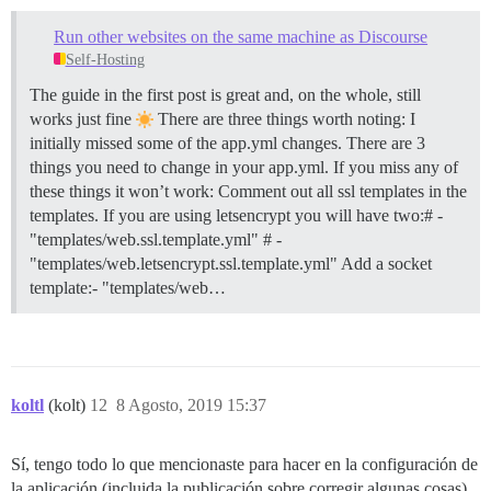
Run other websites on the same machine as Discourse
Self-Hosting
The guide in the first post is great and, on the whole, still
works just fine
There are three things worth noting: I
initially missed some of the app.yml changes. There are 3
things you need to change in your app.yml. If you miss any of
these things it won’t work: Comment out all ssl templates in the
templates. If you are using letsencrypt you will have two:# -
"templates/web.ssl.template.yml" # -
"templates/web.letsencrypt.ssl.template.yml" Add a socket
template:- "templates/web…
koltl
(kolt)
12
8 Agosto, 2019 15:37
Sí, tengo todo lo que mencionaste para hacer en la configuración de
la aplicación (incluida la publicación sobre corregir algunas cosas).