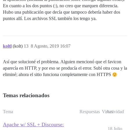
En cuanto a los dos puntos (:), no creo que marquen diferencia.
Hubo una publicación que decía que tampoco debería haber dos
puntos allí. Los archivos SSL también los tengo ya.
koltl
(kolt)
13
8 Agosto, 2019 16:07
Así que solucioné el problema. Alguien mencionó que el favicon
aparecía en HTTP, y por eso se producía el error. Subí otra cosa y la
eliminé; ahora el sitio funciona completamente con HTTPS
Temas relacionados
Tema
Respuestas
Vistas
Actividad
Apache w/ SSL + Discourse:
18 Julio