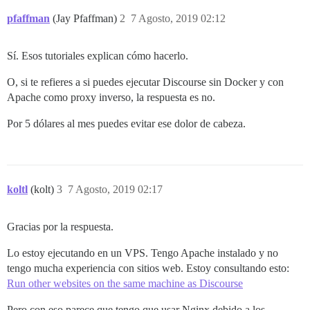
pfaffman
(Jay Pfaffman)
2
7 Agosto, 2019 02:12
Sí. Esos tutoriales explican cómo hacerlo.
O, si te refieres a si puedes ejecutar Discourse sin Docker y con
Apache como proxy inverso, la respuesta es no.
Por 5 dólares al mes puedes evitar ese dolor de cabeza.
koltl
(kolt)
3
7 Agosto, 2019 02:17
Gracias por la respuesta.
Lo estoy ejecutando en un VPS. Tengo Apache instalado y no
tengo mucha experiencia con sitios web. Estoy consultando esto:
Run other websites on the same machine as Discourse
Pero con eso parece que tengo que usar Nginx debido a los