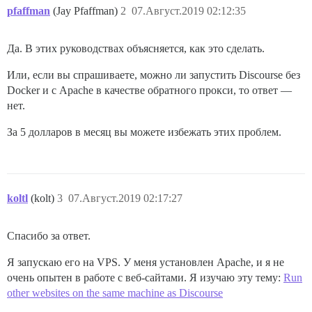
pfaffman
(Jay Pfaffman)
2
07.Август.2019 02:12:35
Да. В этих руководствах объясняется, как это сделать.
Или, если вы спрашиваете, можно ли запустить Discourse без
Docker и с Apache в качестве обратного прокси, то ответ —
нет.
За 5 долларов в месяц вы можете избежать этих проблем.
koltl
(kolt)
3
07.Август.2019 02:17:27
Спасибо за ответ.
Я запускаю его на VPS. У меня установлен Apache, и я не
очень опытен в работе с веб-сайтами. Я изучаю эту тему:
Run
other websites on the same machine as Discourse