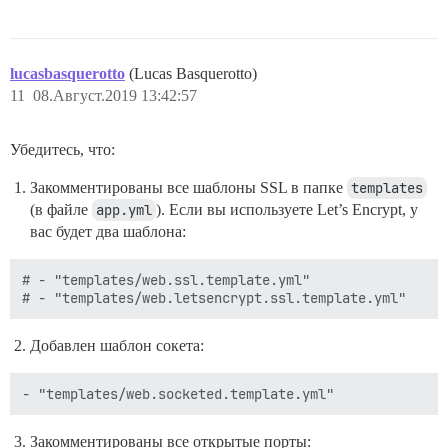
lucasbasquerotto
(Lucas Basquerotto)
11
08.Август.2019 13:42:57
Убедитесь, что:
Закомментированы все шаблоны SSL в папке
templates
(в файле
app.yml
). Если вы используете Let’s Encrypt, у
вас будет два шаблона:
# - "templates/web.ssl.template.yml"

Добавлен шаблон сокета:
Закомментированы все открытые порты: