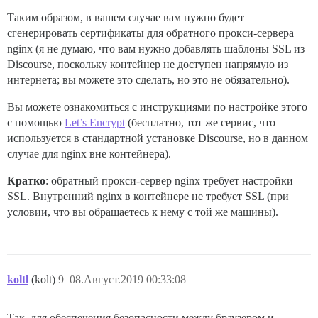
Таким образом, в вашем случае вам нужно будет
сгенерировать сертификаты для обратного прокси-сервера
nginx (я не думаю, что вам нужно добавлять шаблоны SSL из
Discourse, поскольку контейнер не доступен напрямую из
интернета; вы можете это сделать, но это не обязательно).
Вы можете ознакомиться с инструкциями по настройке этого
с помощью
Let’s Encrypt
(бесплатно, тот же сервис, что
используется в стандартной установке Discourse, но в данном
случае для nginx вне контейнера).
Кратко
: обратный прокси-сервер nginx требует настройки
SSL. Внутренний nginx в контейнере не требует SSL (при
условии, что вы обращаетесь к нему с той же машины).
koltl
(kolt)
9
08.Август.2019 00:33:08
Так, для обеспечения безопасности между браузером и