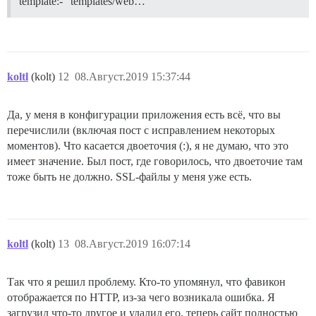
template:- "templates/web…
koltl
(kolt)
12
08.Август.2019 15:37:44
Да, у меня в конфигурации приложения есть всё, что вы
перечислили (включая пост с исправлением некоторых
моментов). Что касается двоеточия (:), я не думаю, что это
имеет значение. Был пост, где говорилось, что двоеточие там
тоже быть не должно. SSL-файлы у меня уже есть.
koltl
(kolt)
13
08.Август.2019 16:07:14
Так что я решил проблему. Кто-то упомянул, что фавикон
отображается по HTTP, из-за чего возникала ошибка. Я
загрузил что-то другое и удалил его, теперь сайт полностью