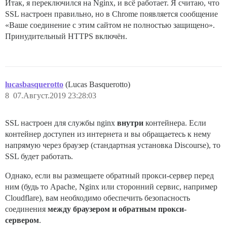
Итак, я переключился на Nginx, и всё работает. Я считаю, что
SSL настроен правильно, но в Chrome появляется сообщение
«Ваше соединение с этим сайтом не полностью защищено».
Принудительный HTTPS включён.
lucasbasquerotto
(Lucas Basquerotto)
8
07.Август.2019 23:28:03
SSL настроен для службы nginx
внутри
контейнера. Если
контейнер доступен из интернета и вы обращаетесь к нему
напрямую через браузер (стандартная установка Discourse), то
SSL будет работать.
Однако, если вы размещаете обратный прокси-сервер перед
ним (будь то Apache, Nginx или сторонний сервис, например
Cloudflare), вам необходимо обеспечить безопасность
соединения
между браузером и обратным прокси-
сервером
.