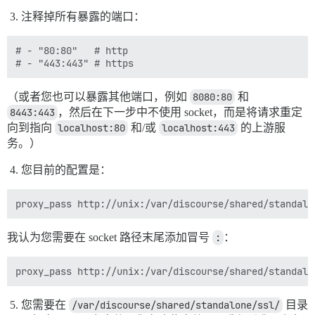
注释掉所有暴露的端口：
# - "80:80"   # http

（或者您也可以暴露其他端口，例如
8080:80
和
8443:443
，然后在下一步中不使用 socket，而是将请求重定
向到指向
localhost:80
和/或
localhost:443
的上游服
务。）
您目前的配置是：
我认为您需要在 socket 路径末尾添加冒号
:
：
您需要在
/var/discourse/shared/standalone/ssl/
目录