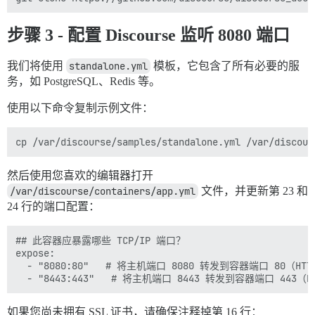
步骤 3 - 配置 Discourse 监听 8080 端口
我们将使用
standalone.yml
模板，它包含了所有必要的服
务，如 PostgreSQL、Redis 等。
使用以下命令复制示例文件：
然后使用您喜欢的编辑器打开
/var/discourse/containers/app.yml
文件，并更新第 23 和
24 行的端口配置：
## 此容器应暴露哪些 TCP/IP 端口？

expose:

  - "8080:80"   # 将主机端口 8080 转发到容器端口 80（HTTP
如果您尚未拥有 SSL 证书，请确保注释掉第 16 行：