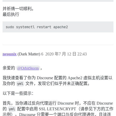
并祈祷一切顺利。
最后执行
neounix
(Dark Matter)
6
2020 年7 月 12 日 22:43
亲爱的
，
@OrbitStorm
我快速查看了你为 Discourse 配置的 Apache2 虚拟主机设置以
及你的
yml
文件，发现它们似乎并未正确配置。
以下是一些提示：
首先，当你通过反向代理运行 Discourse 时，不应在 Discourse
的
yml
配置中启用 SSL LETSENCRYPT（请参见下方的工作
示例）。Discourse 只需要一个端口与反向代理通信，且该连