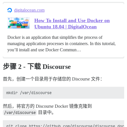
digitalocean.com
How To Install and Use Docker on
Ubuntu 18.04 | DigitalOcean
Docker is an application that simplifies the process of
managing application processes in containers. In this tutorial,
you’ll install and use Docker Commun…
步骤 2 - 下载 Discourse
首先，创建一个目录用于存储您的 Discourse 文件：
然后，将官方的 Discourse Docker 镜像克隆到
/var/discourse
目录中。