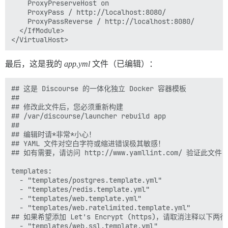
    ProxyPreserveHost on

    ProxyPass / http://localhost:8080/

    ProxyPassReverse / http://localhost:8080/

  </IfModule>

最后，这是我的
app.yml
文件（已编辑）：
## 这是 Discourse 的一体化独立 Docker 容器模板

##

## 修改此文件后，您必须重新构建

## /var/discourse/launcher rebuild app

##

## 编辑时请*非常*小心！

## YAML 文件对空白字符或缩进错误极其敏感！

## 如有需要，请访问 http://www.yamllint.com/ 验证此文件

templates:

  - "templates/postgres.template.yml"

  - "templates/redis.template.yml"

  - "templates/web.template.yml"

  - "templates/web.ratelimited.template.yml"

## 如果希望添加 Let's Encrypt (https)，请取消注释以下两行

  - "templates/web.ssl.template.yml"
