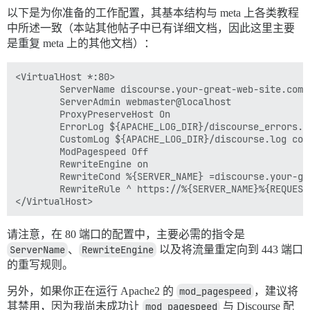
以下是为你准备的工作配置，其基本结构与 meta 上各类教程
中所述一致（本站其他帖子中已有详细文档，因此这里主要
是重复 meta 上的其他文档）：
<VirtualHost *:80>

        ServerName discourse.your-great-web-site.com

        ServerAdmin webmaster@localhost

        ProxyPreserveHost On

        ErrorLog ${APACHE_LOG_DIR}/discourse_errors.lo
        CustomLog ${APACHE_LOG_DIR}/discourse.log comb
        ModPagespeed Off

        RewriteEngine on

        RewriteCond %{SERVER_NAME} =discourse.your-gre
        RewriteRule ^ https://%{SERVER_NAME}%{REQUEST
请注意，在 80 端口的配置中，主要必需的指令是
ServerName
、
RewriteEngine
以及将流量重定向到 443 端口
的重写规则。
另外，如果你正在运行 Apache2 的
mod_pagespeed
，建议将
其禁用，因为我尚未成功让
mod_pagespeed
与 Discourse 配