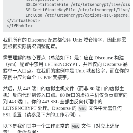
        SSLCertificateFile /etc/letsencrypt/live/disc
        SSLCertificateKeyFile /etc/letsencrypt/live/d
        Include /etc/letsencrypt/options-ssl-apache.co
</VirtualHost>

我们所有的 Discourse 配置都使用 Unix 域套接字，因此你需
要根据实际情况调整配置。
需要理解的核心要点（总结如下）是：应在 Discourse 构建
（yml）配置中禁用 LETSENCRYPT，并且仅向 Discourse 暴
露单一入口点。在我们的案例中是 Unix 域套接字，而在你的
案例中应为单个 TCP/IP 套接字。
然后，从 443 端口的虚拟主机文件（而非 80 端口的虚拟主
机）反向代理到该入口点。80 端口的虚拟主机仅负责重定向
到 443 端口。你的 443 SSL 全部由反向代理中的
LETSENCRYPT 处理。Discourse 的
yml
文件中无需任何
SSL 设置（请参见下方的工作示例）。
以下是我们其中一个工作正常的
yml
文件（对应上述配
置），供你参考：