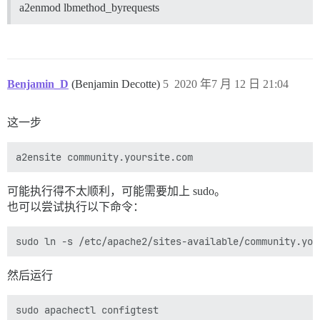
a2enmod lbmethod_byrequests
## 构建后运行的任何自定义命令

run:

  - exec: echo "开始自定义命令"

  ## 如果您想设置首次注册时的 'From' 邮箱地址，请取消注释并
  ## 收到首次注册邮件后，请重新注释该行。它只需运行一次。

  #- exec: rails r "SiteSetting.notification_email='i
Benjamin_D
(Benjamin Decotte)
5
2020 年7 月 12 日 21:04
这一步
可能执行得不太顺利，可能需要加上 sudo。
也可以尝试执行以下命令：
然后运行