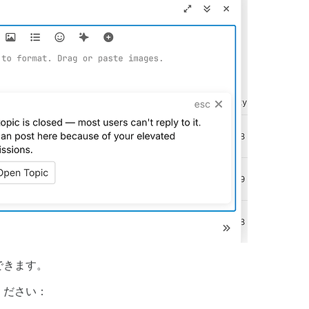
できます。
ください：