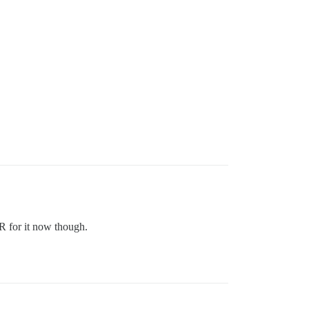
R for it now though.