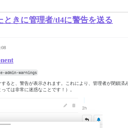
ときに管理者/tl4に警告を送る
:08
nent
se-admin-warnings
クすると、警告が表示されます。これにより、管理者が閉鎖済
とっては非常に迷惑なことです！）。