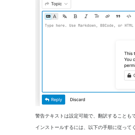
警告テキストは設定可能で、翻訳することも
インストールするには、以下の手順に従って