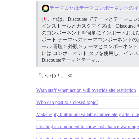
テーマまたはテーマコンポーネントのイ
これは、Discourse でテーマとテ
インストールとカスタマイズは、Discours
のコンポーネントを簡単にインポートおよび
ポート テーマへのテーマコンポーネントの
ール 管理 > 外観 > テーマとコンポー
には コンポーネント タブを使用し、イン
Discourseテーマとテーマ…
「いいね！」 30
Warn staff when action will override site restriction
Who can post to a closed topic?
Make reply button unavailable immediately after clo
Creating a component to show last-chance warning w
Creating a component to show last-chance warning w