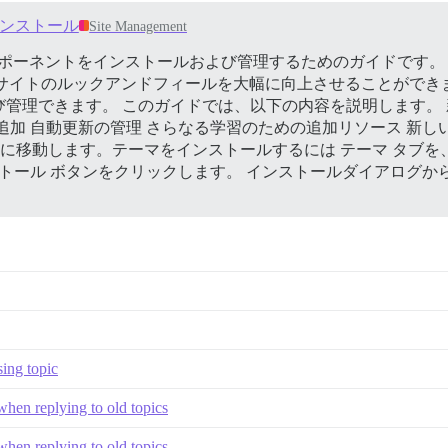
ンストール
Site Management
ーマコンポーネントをインストールおよび管理するためのガイドです
e サイトのルックアンドフィールを大幅に向上させることができます
管理できます。 このガイドでは、以下の内容を説明します。
追加 自動更新の管理 さらなる学習のための追加リソース
新し
ネント に移動します。テーマをインストールするには テーマ タ
ストール ボタンをクリックします。 インストールダイアログか
sing topic
hen replying to old topics
hen replying to old topics