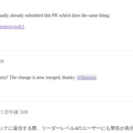
ually already submitted this PR which does the same thing:
rnings/pull/1
09
orry! The change is now merged, thanks
@Stephen
 5 日午後 3:09
トピックに返信する際、リーダーレベル4のユーザーにも警告が表