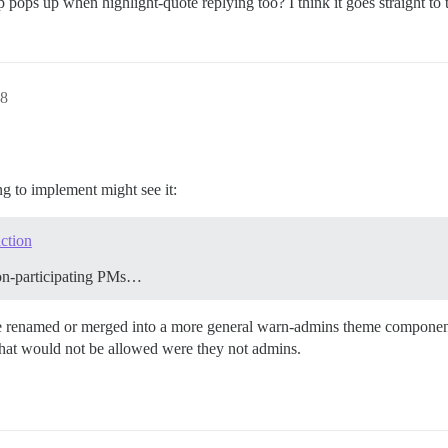
p pops up when highlight-quote replying too? I think it goes straight to t
8
ng to implement might see it:
iction
 non-participating PMs…
be renamed or merged into a more general warn-admins theme component
hat would not be allowed were they not admins.