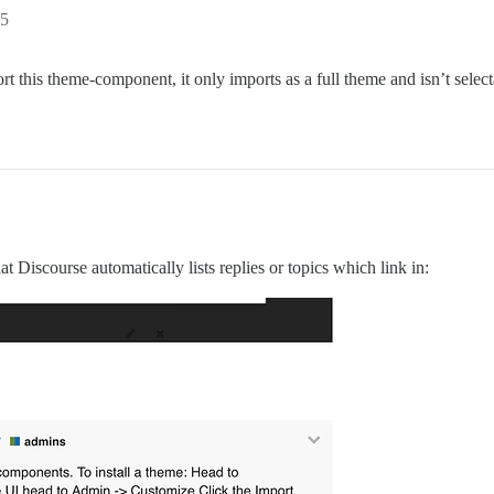
5
port this theme-component, it only imports as a full theme and isn’t sel
hat Discourse automatically lists replies or topics which link in: