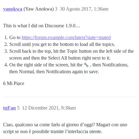
yanokwa
(Yaw Anokwa)
3
30 Agosto 2017, 1:36am
This is what I did on Discourse 1.9.0…
Go to
https://forum.example.com/latest?state=muted
Scroll until you get to the bottom to load all the topics.
Scroll back to the top, hit the Topic button on the left side of the
screen and then the Select All button right next to it.
On the right side of the screen, hit the
, then Notifications,
then Normal, then Notifications again to save.
6 Mi Piace
tqFan
5
12 Dicembre 2021, 9:38am
Ciao, qualcuno sa come farlo al giorno d’oggi? Magari con uno
script se non è possibile tramite l’interfaccia utente.