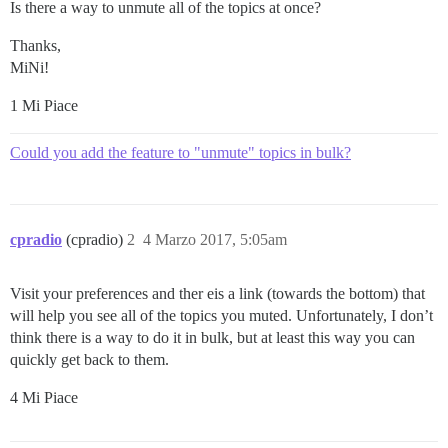
Is there a way to unmute all of the topics at once?
Thanks,
MiNi!
1 Mi Piace
Could you add the feature to "unmute" topics in bulk?
cpradio
(cpradio)
2
4 Marzo 2017, 5:05am
Visit your preferences and ther eis a link (towards the bottom) that
will help you see all of the topics you muted. Unfortunately, I don’t
think there is a way to do it in bulk, but at least this way you can
quickly get back to them.
4 Mi Piace