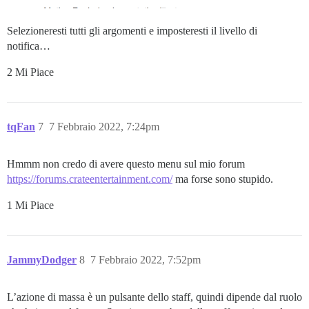
Selezioneresti tutti gli argomenti e imposteresti il livello di
notifica…
2 Mi Piace
tqFan
7
7 Febbraio 2022, 7:24pm
Hmmm non credo di avere questo menu sul mio forum
https://forums.crateentertainment.com/
ma forse sono stupido.
1 Mi Piace
JammyDodger
8
7 Febbraio 2022, 7:52pm
L’azione di massa è un pulsante dello staff, quindi dipende dal ruolo