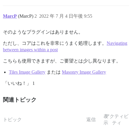
MarcP
(MarcP)
2
2022 年 7 月 4 日午後 9:55
そのようなプラグインはありません。
ただし、コアはこれを非常にうまく処理します。
Navigating
between images within a post
こちらも使用できますが、ご要望とは少し異なります。
Tiles Image Gallery
または
Masonry Image Gallery
「いいね！」 1
関連トピック
表
アクティビ
トピック
返信
示
ティ