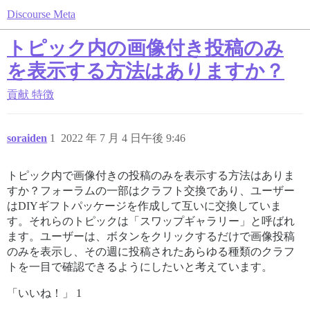
Discourse Meta
トピック内の画像付き投稿のみ
を表示する方法はありますか？
貢献
特徴
soraiden
1
2022 年 7 月 4 日午後 9:46
トピック内で画像付きの投稿のみを表示する方法はありま
すか？フォーラムの一部はクラフト交換であり、ユーザー
はDIYギフトパッケージを作成して互いに交換していま
す。それらのトピックは「スワップギャラリー」と呼ばれ
ます。ユーザーは、ボタンをクリックするだけで画像投稿
のみを表示し、その週に投稿されたあらゆる種類のクラフ
トを一目で確認できるようにしたいと考えています。
「いいね！」 1