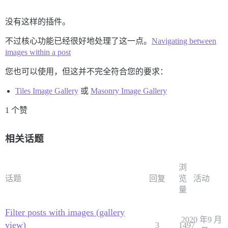
没有这样的插件。
不过核心功能已经很好地处理了这一点。
Navigating between
images within a post
您也可以使用，但这并不完全符合您的要求：
Tiles Image Gallery
或
Masonry Image Gallery
1 个赞
相关话题
浏
话题
回复
览
活动
量
Filter posts with images (gallery
2020 年9 月
view)
3
1497