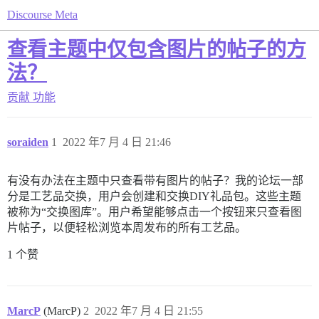
Discourse Meta
查看主题中仅包含图片的帖子的方
法？
贡献
功能
soraiden
1
2022 年7 月 4 日 21:46
有没有办法在主题中只查看带有图片的帖子？我的论坛一部
分是工艺品交换，用户会创建和交换DIY礼品包。这些主题
被称为“交换图库”。用户希望能够点击一个按钮来只查看图
片帖子，以便轻松浏览本周发布的所有工艺品。
1 个赞
MarcP
(MarcP)
2
2022 年7 月 4 日 21:55