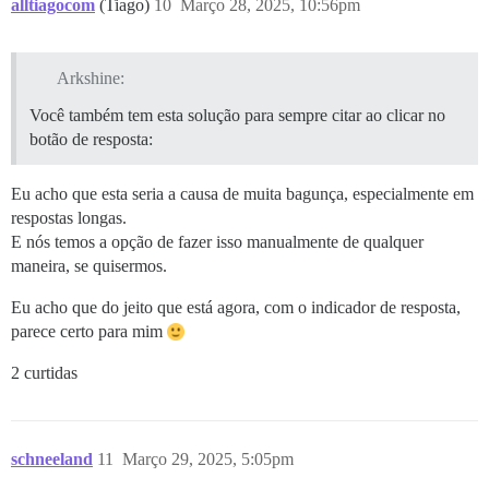
alltiagocom
(Tiago)
10
Março 28, 2025, 10:56pm
Arkshine:
Você também tem esta solução para sempre citar ao clicar no
botão de resposta:
Eu acho que esta seria a causa de muita bagunça, especialmente em
respostas longas.
E nós temos a opção de fazer isso manualmente de qualquer
maneira, se quisermos.
Eu acho que do jeito que está agora, com o indicador de resposta,
parece certo para mim
2 curtidas
schneeland
11
Março 29, 2025, 5:05pm