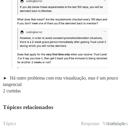
Há outro problema com esta visualização, mas é um pouco
tangencial
2 curtidas
Tópicos relacionados
Tópico
Respostas
Visualizações
Atividade