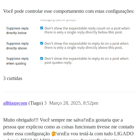
Você pode controlar esse comportamento com estas configurações:
3 curtidas
alltiagocom
(Tiago)
3
Março 28, 2025, 8:52pm
Muito obrigado!!! Você sempre me salva!\nEu gostaria que a
pessoa que explicou como as coisas funcionam tivesse me contado
sobre essa configuração
\n\nEu vou testá-la com tudo LIGADO