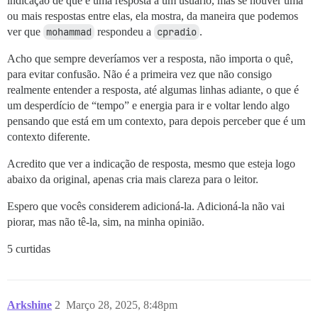
indicação de que é uma resposta a um usuário, mas se houver uma
ou mais respostas entre elas, ela mostra, da maneira que podemos
ver que
mohammad
respondeu a
cpradio
.
Acho que sempre deveríamos ver a resposta, não importa o quê,
para evitar confusão. Não é a primeira vez que não consigo
realmente entender a resposta, até algumas linhas adiante, o que é
um desperdício de “tempo” e energia para ir e voltar lendo algo
pensando que está em um contexto, para depois perceber que é um
contexto diferente.
Acredito que ver a indicação de resposta, mesmo que esteja logo
abaixo da original, apenas cria mais clareza para o leitor.
Espero que vocês considerem adicioná-la. Adicioná-la não vai
piorar, mas não tê-la, sim, na minha opinião.
5 curtidas
Arkshine
2
Março 28, 2025, 8:48pm