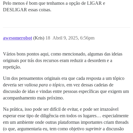
Pelo menos é bom que tenhamos a opção de LIGAR e
DESLIGAR essas coisas.
awesomerobot
(Kris)
18
Abril 9, 2025, 6:56pm
Vários bons pontos aqui, como mencionado, algumas das ideias
originais por trás dos recursos eram reduzir a desordem e a
repetição.
Um dos pensamentos originais era que cada resposta a um tópico
deveria ser
valiosa para o tópico
, em vez dessas cadeias de
discussão de idas e vindas entre pessoas específicas que exigem um
acompanhamento mais próximo.
Na prática, isso pode ser difícil de evitar, e pode ser irrazoável
esperar esse tipo de diligência em todos os lugares… especialmente
em um ambiente onde outras plataformas importantes criam threads
(o que, argumentaria eu, tem como objetivo
suprimir
a discussão