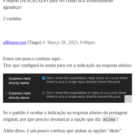
e depois DESLIGADO para ver como fica.\n\nRealmente
agradeço!
2 curtidas
alltiagocom
(Tiago)
4
Março 28, 2025, 9:06pm
Estou um pouco confuso aqui…
Tive que configurá-lo assim para ver a indicação na resposta
abaixo
Se o padrão é ocultar a indicação na resposta
abaixo
da postagem
original, por que preciso desmarcar a opção que diz
acima
?
Além disso, é um pouco confuso que ambas as opções “título”