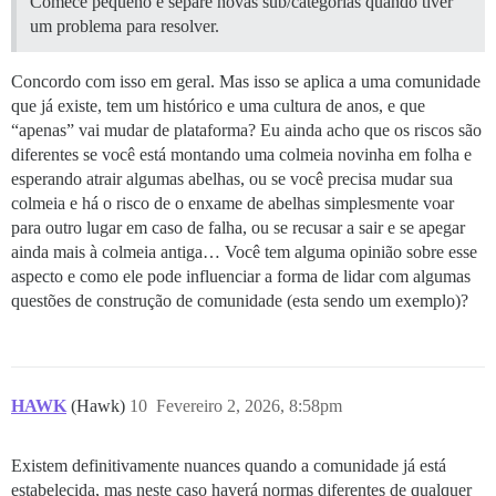
Comece pequeno e separe novas sub/categorias quando tiver
um problema para resolver.
Concordo com isso em geral. Mas isso se aplica a uma comunidade
que já existe, tem um histórico e uma cultura de anos, e que
“apenas” vai mudar de plataforma? Eu ainda acho que os riscos são
diferentes se você está montando uma colmeia novinha em folha e
esperando atrair algumas abelhas, ou se você precisa mudar sua
colmeia e há o risco de o enxame de abelhas simplesmente voar
para outro lugar em caso de falha, ou se recusar a sair e se apegar
ainda mais à colmeia antiga… Você tem alguma opinião sobre esse
aspecto e como ele pode influenciar a forma de lidar com algumas
questões de construção de comunidade (esta sendo um exemplo)?
HAWK
(Hawk)
10
Fevereiro 2, 2026, 8:58pm
Existem definitivamente nuances quando a comunidade já está
estabelecida, mas neste caso haverá normas diferentes de qualquer