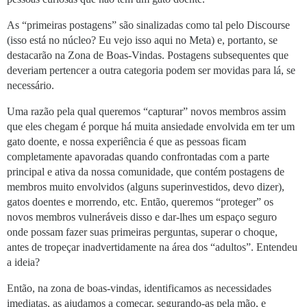
As “primeiras postagens” são sinalizadas como tal pelo Discourse
(isso está no núcleo? Eu vejo isso aqui no Meta) e, portanto, se
destacarão na Zona de Boas-Vindas. Postagens subsequentes que
deveriam pertencer a outra categoria podem ser movidas para lá, se
necessário.
Uma razão pela qual queremos “capturar” novos membros assim
que eles chegam é porque há muita ansiedade envolvida em ter um
gato doente, e nossa experiência é que as pessoas ficam
completamente apavoradas quando confrontadas com a parte
principal e ativa da nossa comunidade, que contém postagens de
membros muito envolvidos (alguns superinvestidos, devo dizer),
gatos doentes e morrendo, etc. Então, queremos “proteger” os
novos membros vulneráveis disso e dar-lhes um espaço seguro
onde possam fazer suas primeiras perguntas, superar o choque,
antes de tropeçar inadvertidamente na área dos “adultos”. Entendeu
a ideia?
Então, na zona de boas-vindas, identificamos as necessidades
imediatas, as ajudamos a começar, segurando-as pela mão, e