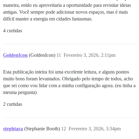
maneira, então eu aproveitaria a oportunidade para revisitar ideias
antigas. Você sempre pode adicionar novos espaços, mas é mais
difícil manter a energia em cidades fantasmas.
4 curtidas
GoldenIcon
(GoldenIcon)
11
Fevereiro 3, 2026, 2:11pm
Esta publicação inteira foi uma excelente leitura, e alguns pontos
muito bons foram levantados. Obrigado pelo tempo de todos, acho
que sei como vou lidar com a minha configuração agora. (eu tinha a
mesma pergunta)
2 curtidas
stephtara
(Stephanie Booth)
12
Fevereiro 3, 2026, 3:34pm