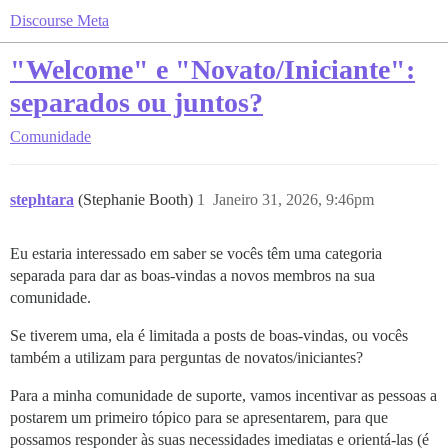
Discourse Meta
"Welcome" e "Novato/Iniciante":
separados ou juntos?
Comunidade
stephtara
(Stephanie Booth)
1
Janeiro 31, 2026, 9:46pm
Eu estaria interessado em saber se vocês têm uma categoria
separada para dar as boas-vindas a novos membros na sua
comunidade.
Se tiverem uma, ela é limitada a posts de boas-vindas, ou vocês
também a utilizam para perguntas de novatos/iniciantes?
Para a minha comunidade de suporte, vamos incentivar as pessoas a
postarem um primeiro tópico para se apresentarem, para que
possamos responder às suas necessidades imediatas e orientá-las (é