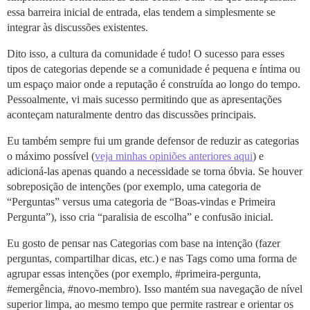
essa barreira inicial de entrada, elas tendem a simplesmente se
integrar às discussões existentes.
Dito isso, a cultura da comunidade é tudo! O sucesso para esses
tipos de categorias depende se a comunidade é pequena e íntima ou
um espaço maior onde a reputação é construída ao longo do tempo.
Pessoalmente, vi mais sucesso permitindo que as apresentações
aconteçam naturalmente dentro das discussões principais.
Eu também sempre fui um grande defensor de reduzir as categorias
o máximo possível (
veja minhas opiniões anteriores aqui
) e
adicioná-las apenas quando a necessidade se torna óbvia. Se houver
sobreposição de intenções (por exemplo, uma categoria de
“Perguntas” versus uma categoria de “Boas-vindas e Primeira
Pergunta”), isso cria “paralisia de escolha” e confusão inicial.
Eu gosto de pensar nas Categorias com base na intenção (fazer
perguntas, compartilhar dicas, etc.) e nas Tags como uma forma de
agrupar essas intenções (por exemplo,
#primeira-pergunta
,
#emergência
,
#novo-membro
). Isso mantém sua navegação de nível
superior limpa, ao mesmo tempo que permite rastrear e orientar os