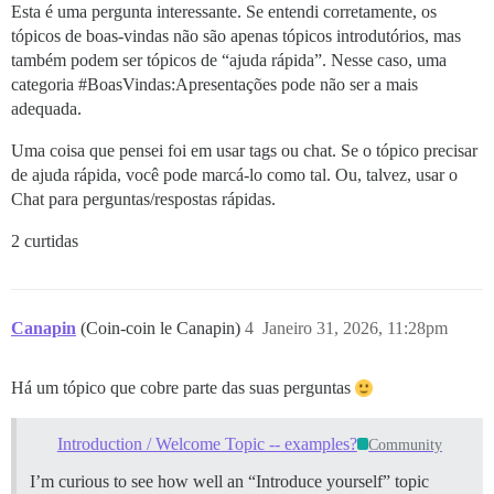
Esta é uma pergunta interessante. Se entendi corretamente, os
tópicos de boas-vindas não são apenas tópicos introdutórios, mas
também podem ser tópicos de “ajuda rápida”. Nesse caso, uma
categoria
#BoasVindas:Apresentações
pode não ser a mais
adequada.
Uma coisa que pensei foi em usar tags ou chat. Se o tópico precisar
de ajuda rápida, você pode marcá-lo como tal. Ou, talvez, usar o
Chat para perguntas/respostas rápidas.
2 curtidas
Canapin
(Coin-coin le Canapin)
4
Janeiro 31, 2026, 11:28pm
Há um tópico que cobre parte das suas perguntas
Introduction / Welcome Topic -- examples?
Community
I’m curious to see how well an “Introduce yourself” topic