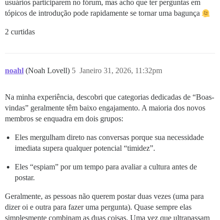
usuários participarem no fórum, mas acho que ter perguntas em
tópicos de introdução pode rapidamente se tornar uma bagunça
2 curtidas
noahl
(Noah Lovell)
5
Janeiro 31, 2026, 11:32pm
Na minha experiência, descobri que categorias dedicadas de “Boas-
vindas” geralmente têm baixo engajamento. A maioria dos novos
membros se enquadra em dois grupos:
Eles mergulham direto nas conversas porque sua necessidade
imediata supera qualquer potencial “timidez”.
Eles “espiam” por um tempo para avaliar a cultura antes de
postar.
Geralmente, as pessoas não querem postar duas vezes (uma para
dizer oi e outra para fazer uma pergunta). Quase sempre elas
simplesmente combinam as duas coisas. Uma vez que ultrapassam