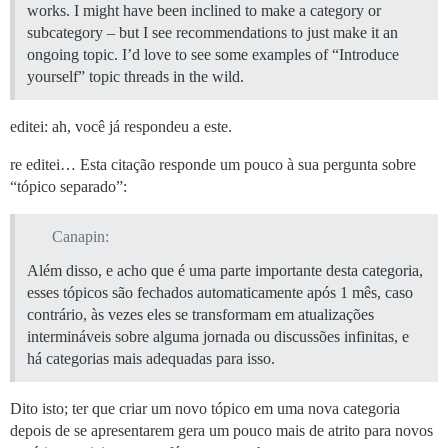
works. I might have been inclined to make a category or
subcategory – but I see recommendations to just make it an
ongoing topic. I’d love to see some examples of “Introduce
yourself” topic threads in the wild.
editei: ah, você já respondeu a este.
re editei… Esta citação responde um pouco à sua pergunta sobre
“tópico separado”:
Canapin:
Além disso, e acho que é uma parte importante desta categoria,
esses tópicos são fechados automaticamente após 1 mês, caso
contrário, às vezes eles se transformam em atualizações
intermináveis sobre alguma jornada ou discussões infinitas, e
há categorias mais adequadas para isso.
Dito isto; ter que criar um novo tópico em uma nova categoria
depois de se apresentarem gera um pouco mais de atrito para novos