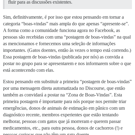
fluir para as discussões existentes.
Sim, definitivamente, é por isso que estou pensando em tornar a
categoria “boas-vindas” mais ampla do que apenas “apresente-se”.
A forma como a comunidade funciona agora no Facebook, as
pessoas são recebidas com uma “postagem de boas-vindas” na qual
as mencionamos e fornecemos uma seleção de informações
importantes. (Gatos doentes, então às vezes o tempo está correndo.)
Essa postagem de boas-vindas (publicada por nós) as convida a
postar no grupo para se apresentarem e nos informarem sobre o que
está acontecendo com elas.
Estou pensando em substituir a primeira “postagem de boas-vindas”
por uma mensagem direta automatizada no Discourse, que então
também as convidará a postar na “Zona de Boas-Vindas”. Esta
primeira postagem é importante para nós porque nos permite triar
emergências, donos de animais de estimação em pânico com um
diagnóstico recente, membros experientes que estão tentando
melhorar, pessoas com gatos que já morreram e querem passar
medicamentos, etc., para outra pessoa, donos de cachorros (!) e
pessoas curiosas que não têm um gato doente.