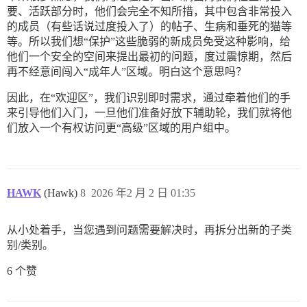
要、活跃部分时，他们会完全不知所措，其中包含非常投入
的成员（有些话说过度投入了）的帖子、生病和垂死的猫等
等。所以我们想“保护”这些脆弱的新成员免受这种影响，给
他们一个安全的空间来提出最初的问题，度过震惊期，然后
再不经意间闯入“成年人”区域。明白这个意思吗？
因此，在“欢迎区”，我们识别即时需求，通过牵着他们的手
来引导他们入门，一旦他们准备好放下辅助轮，我们就将他
们放入一个有权访问更“高级”区域的用户组中。
HAWK
(Hawk)
8
2026 年2 月 2 日 01:35
从小处着手，当您遇到问题需要解决时，再拆分出新的子类
别/类别。
6 个赞