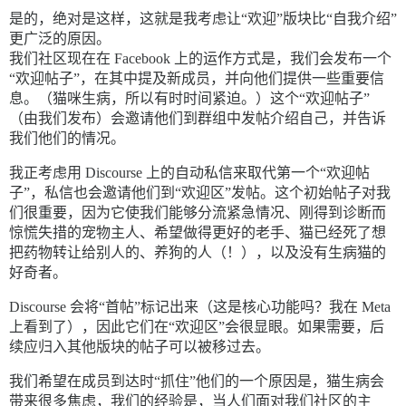
是的，绝对是这样，这就是我考虑让“欢迎”版块比“自我介绍”
更广泛的原因。
我们社区现在在 Facebook 上的运作方式是，我们会发布一个
“欢迎帖子”，在其中提及新成员，并向他们提供一些重要信
息。（猫咪生病，所以有时时间紧迫。）这个“欢迎帖子”
（由我们发布）会邀请他们到群组中发帖介绍自己，并告诉
我们他们的情况。
我正考虑用 Discourse 上的自动私信来取代第一个“欢迎帖
子”，私信也会邀请他们到“欢迎区”发帖。这个初始帖子对我
们很重要，因为它使我们能够分流紧急情况、刚得到诊断而
惊慌失措的宠物主人、希望做得更好的老手、猫已经死了想
把药物转让给别人的、养狗的人（！），以及没有生病猫的
好奇者。
Discourse 会将“首帖”标记出来（这是核心功能吗？我在 Meta
上看到了），因此它们在“欢迎区”会很显眼。如果需要，后
续应归入其他版块的帖子可以被移过去。
我们希望在成员到达时“抓住”他们的一个原因是，猫生病会
带来很多焦虑，我们的经验是，当人们面对我们社区的主