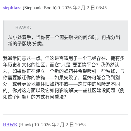
stephtara
(Stephanie Booth)
9
2026 年2 月 2 日 08:45
HAWK:
从小处着手，当你有一个需要解决的问题时，再拆分出
新的子版块/分类。
我通常同意这一点。但这是否适用于一个已经存在、拥有多
年历史和文化的社区，而它“只是”要更换平台？我仍然认
为，如果你正在建立一个新的蜂箱并希望吸引一些蜜蜂，与
你需要搬迁你的蜂箱——如果失败了，蜜蜂可能会飞到别
处，或者更紧地抓住旧蜂箱不放——这其中的风险是不同
的。你对这方面以及它如何影响解决一些社区建设问题（例
如这个问题）的方式有何看法？
HAWK
(Hawk)
10
2026 年2 月 2 日 20:58