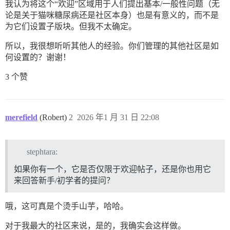
我认为将这个“欢迎”区域用于人们提出基本/一般性问题（无
论是关于猫咪糖尿病还是社区本身）也是有意义的，而不是
为它们设置子版块。但我不太确定。
所以，我很想听听其他人的经验。你们管理的其他社区是如
何设置的？谢谢！
3 个赞
merefield
(Robert)
2
2026 年1 月 31 日 22:08
stephtara:
如果你有一个，它是否仅限于欢迎帖子，还是你也用它
来回答新手/初学者的提问？
哦，这可真是个烫手山芋，哈哈。
对于我最大的社区来说，是的，我确实会这样做。