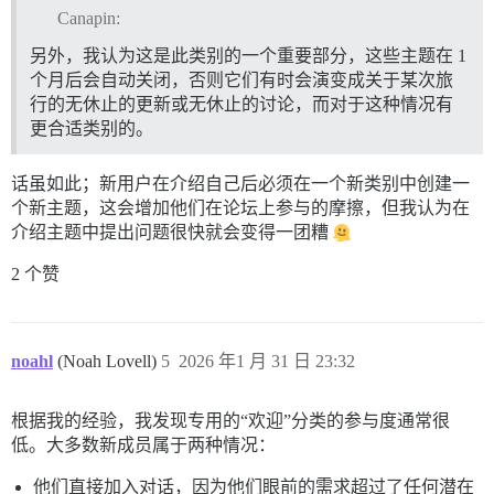
Canapin:
另外，我认为这是此类别的一个重要部分，这些主题在 1
个月后会自动关闭，否则它们有时会演变成关于某次旅
行的无休止的更新或无休止的讨论，而对于这种情况有
更合适类别的。
话虽如此；新用户在介绍自己后必须在一个新类别中创建一
个新主题，这会增加他们在论坛上参与的摩擦，但我认为在
介绍主题中提出问题很快就会变得一团糟
2 个赞
noahl
(Noah Lovell)
5
2026 年1 月 31 日 23:32
根据我的经验，我发现专用的“欢迎”分类的参与度通常很
低。大多数新成员属于两种情况：
他们直接加入对话，因为他们眼前的需求超过了任何潜在