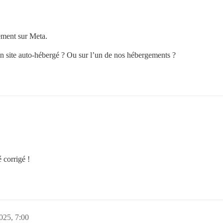
ement sur Meta.
un site auto-hébergé ? Ou sur l’un de nos hébergements ?
é corrigé !
2025, 7:00