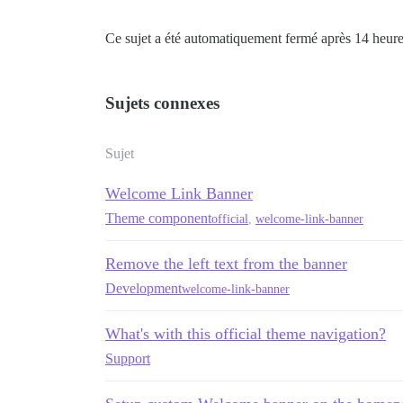
Ce sujet a été automatiquement fermé après 14 heures
Sujets connexes
Sujet
Welcome Link Banner
Theme component
official
,
welcome-link-banner
Remove the left text from the banner
Development
welcome-link-banner
What's with this official theme navigation?
Support