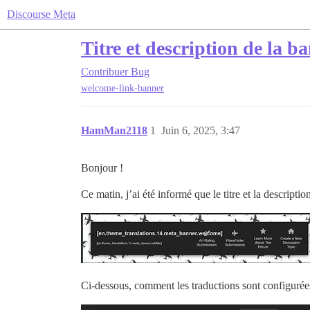
Discourse Meta
Titre et description de la 
Contribuer
Bug
welcome-link-banner
HamMan2118
1
Juin 6, 2025, 3:47
Bonjour !
Ce matin, j’ai été informé que le titre et la descrip
Ci-dessous, comment les traductions sont configurée