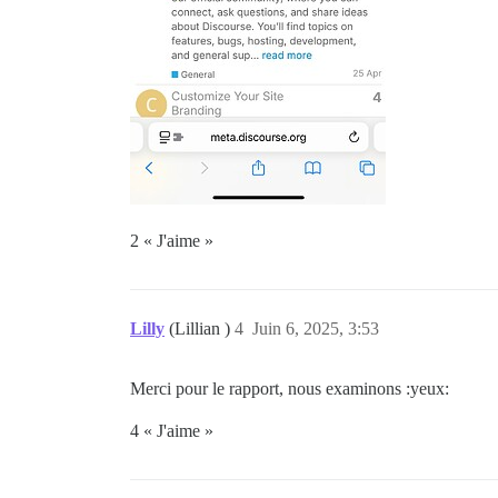
2 « J'aime »
Lilly
(Lillian )
4
Juin 6, 2025, 3:53
Merci pour le rapport, nous examinons :yeux:
4 « J'aime »