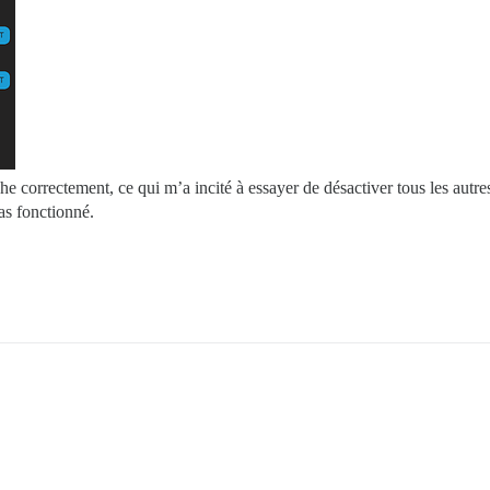
he correctement, ce qui m’a incité à essayer de désactiver tous les autr
as fonctionné.