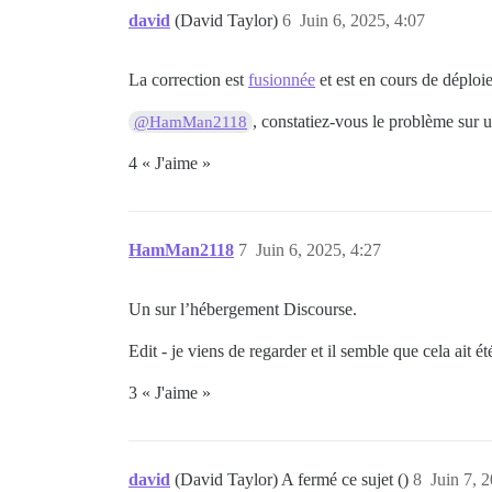
david
(David Taylor)
6
Juin 6, 2025, 4:07
La correction est
fusionnée
et est en cours de déploi
, constatiez-vous le problème sur 
@HamMan2118
4 « J'aime »
HamMan2118
7
Juin 6, 2025, 4:27
Un sur l’hébergement Discourse.
Edit - je viens de regarder et il semble que cela ait ét
3 « J'aime »
david
(David Taylor) A fermé ce sujet ()
8
Juin 7, 