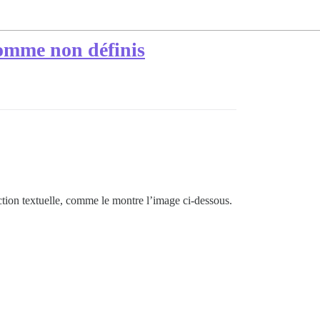
 comme non définis
uction textuelle, comme le montre l’image ci-dessous.