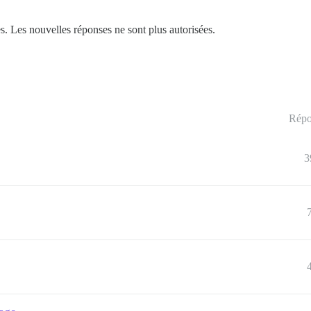
. Les nouvelles réponses ne sont plus autorisées.
Répo
3