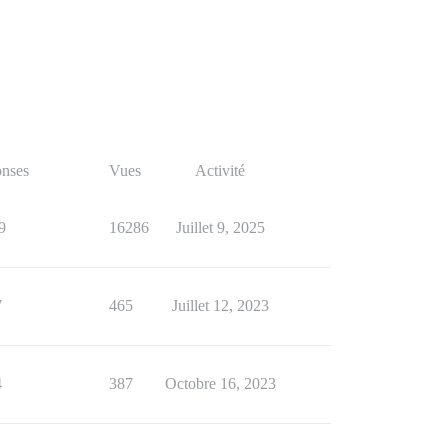
nses
Vues
Activité
9
16286
Juillet 9, 2025
7
465
Juillet 12, 2023
4
387
Octobre 16, 2023