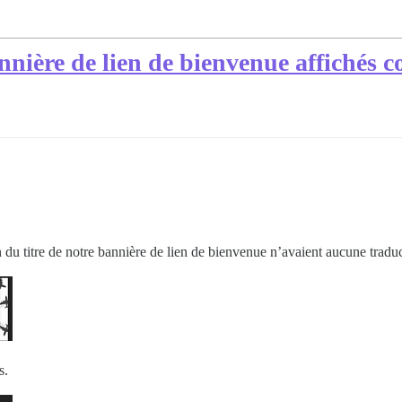
bannière de lien de bienvenue affichés
tion du titre de notre bannière de lien de bienvenue n’avaient aucune trad
s.