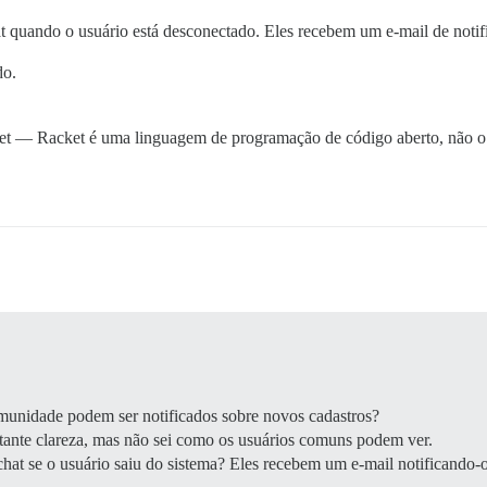
 quando o usuário está desconectado. Eles recebem um e-mail de notifi
do.
t — Racket é uma linguagem de programação de código aberto, não o
unidade podem ser notificados sobre novos cadastros?
tante clareza, mas não sei como os usuários comuns podem ver.
at se o usuário saiu do sistema? Eles recebem um e-mail notificando-o