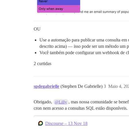
OU
Use a automação para publicar uma consulta em 
descrito acima) — isso pode ser um método um p
Você também pode configurar um webhook de ch
2 curtidas
spdegabrielle
(Stephen De Gabrielle)
3
Maio 4, 20
Obrigado,
, mas nossa comunidade se benefi
@Lilly
cron nem acesso a consultas SQL estão disponíveis.
Discourse – 13 Nov 18