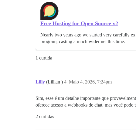
Free Hosting for Open Source v2
Nearly two years ago we started very carefully ex
program, casting a much wider net this time.
1 curtida
Lilly
(Lillian )
4
Maio 4, 2026, 7:24pm
Sim, esse é um detalhe importante que provavelmente
oferece acesso a webhooks de chat, mas você pode t
2 curtidas