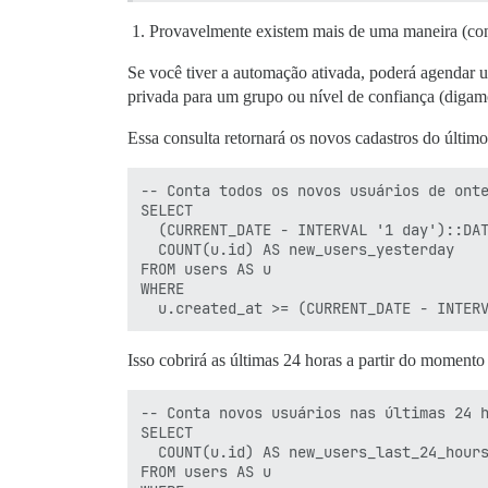
Provavelmente existem mais de uma maneira (cons
Se você tiver a automação ativada, poderá agendar u
privada para um grupo ou nível de confiança (digamo
Essa consulta retornará os novos cadastros do último
-- Conta todos os novos usuários de onte
SELECT

  (CURRENT_DATE - INTERVAL '1 day')::DAT
  COUNT(u.id) AS new_users_yesterday

FROM users AS u

WHERE

Isso cobrirá as últimas 24 horas a partir do momento
-- Conta novos usuários nas últimas 24 h
SELECT

  COUNT(u.id) AS new_users_last_24_hours
FROM users AS u
