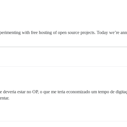
perimenting with free hosting of open source projects. Today we’re anno
 deveria estar no OP, o que me teria economizado um tempo de digitaçã
entar.