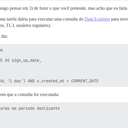
igo pensar em 3) de fazer o que você pretende, mas acho que eu faria
ma tarefa diária para executar uma consulta do
Data Explorer
para novo
s, TL3, usuários regulares).
 dia:
m

E AS sign_up_date,

 em que a consulta for executada:
oras em período deslizante


