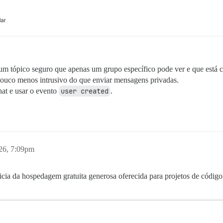
um tópico seguro que apenas um grupo específico pode ver e que está 
ouco menos intrusivo do que enviar mensagens privadas.
at e usar o evento
user created
.
26, 7:09pm
cia da hospedagem gratuita generosa oferecida para projetos de código 