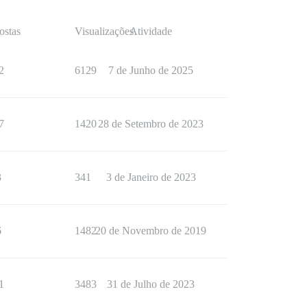
ostas
Visualizações
Atividade
2
6129
7 de Junho de 2025
7
1420
28 de Setembro de 2023
3
341
3 de Janeiro de 2023
6
1482
20 de Novembro de 2019
1
3483
31 de Julho de 2023