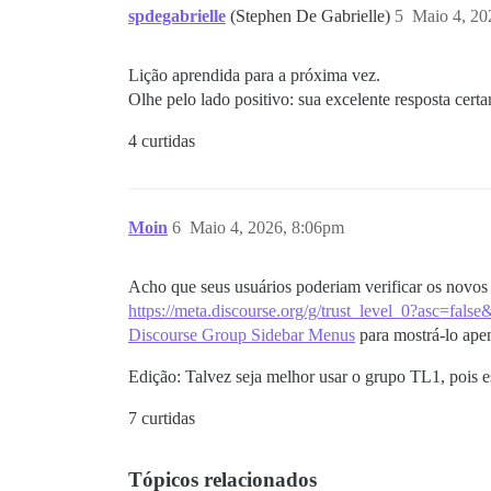
spdegabrielle
(Stephen De Gabrielle)
5
Maio 4, 20
Lição aprendida para a próxima vez.
Olhe pelo lado positivo: sua excelente resposta cert
4 curtidas
Moin
6
Maio 4, 2026, 8:06pm
Acho que seus usuários poderiam verificar os novos
https://meta.discourse.org/g/trust_level_0?asc=fals
Discourse Group Sidebar Menus
para mostrá-lo apen
Edição: Talvez seja melhor usar o grupo TL1, pois 
7 curtidas
Tópicos relacionados