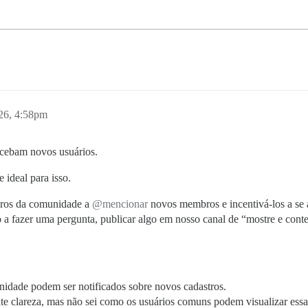
26, 4:58pm
ecebam novos usuários.
 ideal para isso.
bros da comunidade a
@mencionar
novos membros e incentivá-los a se a
fazer uma pergunta, publicar algo em nosso canal de “mostre e conte”
dade podem ser notificados sobre novos cadastros.
te clareza, mas não sei como os usuários comuns podem visualizar essa