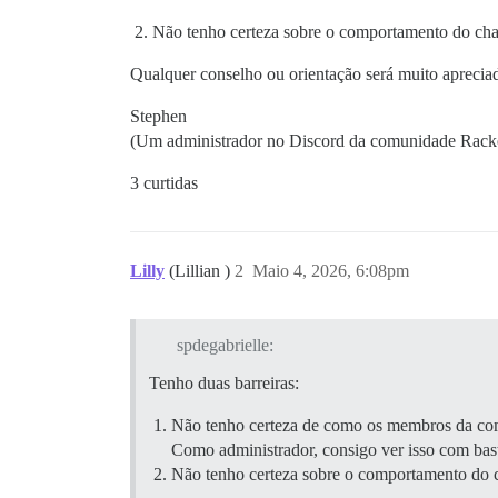
Não tenho certeza sobre o comportamento do chat
Qualquer conselho ou orientação será muito aprecia
Stephen
(Um administrador no Discord da comunidade Racke
3 curtidas
Lilly
(Lillian )
2
Maio 4, 2026, 6:08pm
spdegabrielle:
Tenho duas barreiras:
Não tenho certeza de como os membros da com
Como administrador, consigo ver isso com bas
Não tenho certeza sobre o comportamento do ch