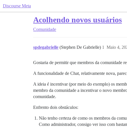
Discourse Meta
Acolhendo novos usuários
Comunidade
spdegabrielle
(Stephen De Gabrielle)
1
Maio 4, 20
Gostaria de permitir que membros da comunidade r
A funcionalidade de Chat, relativamente nova, parece
A ideia é incentivar (por meio do exemplo) os mem
membro da comunidade a incentivar o novo membro a 
comunidade.
Enfrento dois obstáculos:
Não tenho certeza de como os membros da comuni
Como administrador, consigo ver isso com bastan