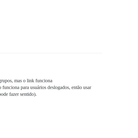
rupos, mas o link funciona
ão funciona para usuários deslogados, então usar
ode fazer sentido).