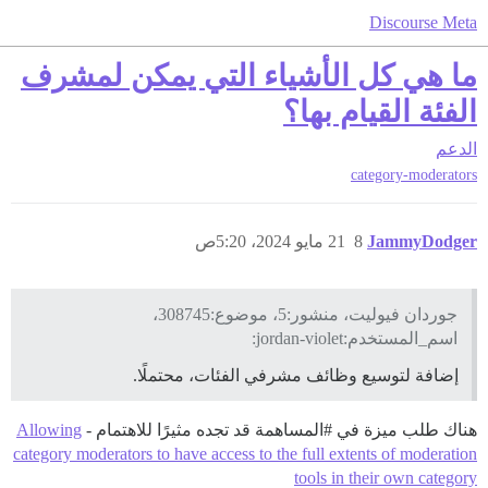
Discourse Meta
ما هي كل الأشياء التي يمكن لمشرف
الفئة القيام بها؟
الدعم
category-moderators
JammyDodger
8
21 مايو 2024، 5:20ص
جوردان فيوليت، منشور:5، موضوع:308745،
اسم_المستخدم:jordan-violet:
إضافة لتوسيع وظائف مشرفي الفئات، محتملًا.
هناك طلب ميزة في
#المساهمة
قد تجده مثيرًا للاهتمام -
Allowing
category moderators to have access to the full extents of moderation
tools in their own category