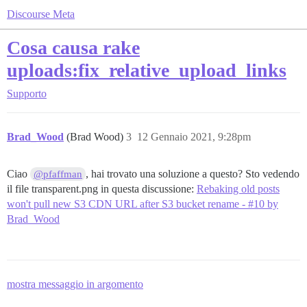
Discourse Meta
Cosa causa rake
uploads:fix_relative_upload_links
Supporto
Brad_Wood
(Brad Wood)
3
12 Gennaio 2021, 9:28pm
Ciao
, hai trovato una soluzione a questo? Sto vedendo
@pfaffman
il file transparent.png in questa discussione:
Rebaking old posts
won't pull new S3 CDN URL after S3 bucket rename - #10 by
Brad_Wood
mostra messaggio in argomento