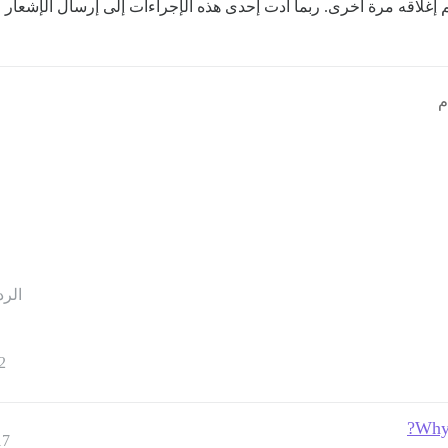
م إغلاقه مرة أخرى. ربما أدت إحدى هذه الإجراءات إلى إرسال الإشعار ال
الرد
2
Why 
17