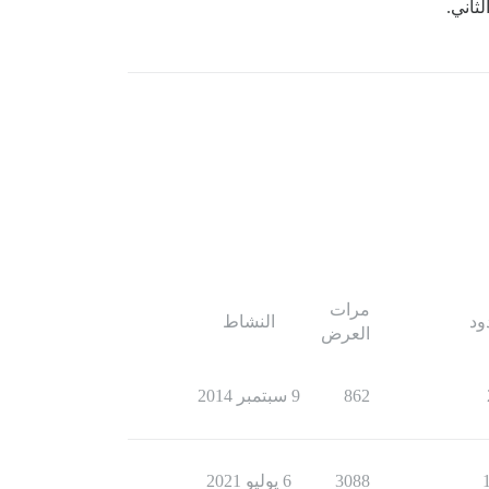
ثاني.
مرات
ود
النشاط
العرض
862
9 سبتمبر 2014
3088
6 يوليو 2021