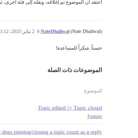
أعتقد أن الموضوع تم إغلاقه، ونقله إلى فئة أخرى، ث
(Nate Dhaliwal)
NateDhaliwal
6
2 يناير 2025، 1:12م
حسناً. شكراً للمساعدة!
الموضوعات ذات الصلة
الموضوع
Topic edited != Topic closed
Feature
does pinning/closing a topic count as a reply?