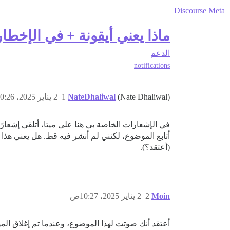
Discourse Meta
ماذا يعني أيقونة + في الإخطا
الدعم
notifications
(Nate Dhaliwal)
NateDhaliwal
1
2 يناير 2025، 10:26ص
في الإشعارات الخاصة بي هنا على ميتا، أتلقى إشعارًا
أتابع الموضوع، لكنني لم أنشر فيه قط. هل يعني هذا 
(أعتقد؟).
Moin
2
2 يناير 2025، 10:27ص
أعتقد أنك صوتت لهذا الموضوع، وعندما تم إغلاق ا