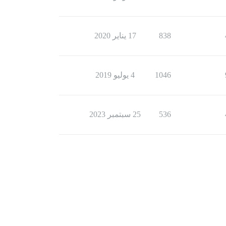
838
17 يناير 2020
1046
4 يوليو 2019
536
25 سبتمبر 2023