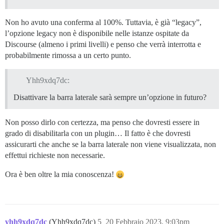
Non ho avuto una conferma al 100%. Tuttavia, è già “legacy”,
l’opzione legacy non è disponibile nelle istanze ospitate da
Discourse (almeno i primi livelli) e penso che verrà interrotta e
probabilmente rimossa a un certo punto.
Yhh9xdq7dc:
Disattivare la barra laterale sarà sempre un’opzione in futuro?
Non posso dirlo con certezza, ma penso che dovresti essere in
grado di disabilitarla con un plugin… Il fatto è che dovresti
assicurarti che anche se la barra laterale non viene visualizzata, non
effettui richieste non necessarie.
Ora è ben oltre la mia conoscenza!
yhh9xdq7dc
(Yhh9xdq7dc)
5
20 Febbraio 2023, 9:03pm