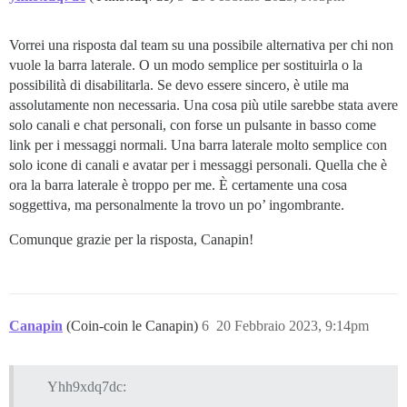
Vorrei una risposta dal team su una possibile alternativa per chi non
vuole la barra laterale. O un modo semplice per sostituirla o la
possibilità di disabilitarla. Se devo essere sincero, è utile ma
assolutamente non necessaria. Una cosa più utile sarebbe stata avere
solo canali e chat personali, con forse un pulsante in basso come
link per i messaggi normali. Una barra laterale molto semplice con
solo icone di canali e avatar per i messaggi personali. Quella che è
ora la barra laterale è troppo per me. È certamente una cosa
soggettiva, ma personalmente la trovo un po’ ingombrante.
Comunque grazie per la risposta, Canapin!
Canapin
(Coin-coin le Canapin)
6
20 Febbraio 2023, 9:14pm
Yhh9xdq7dc: