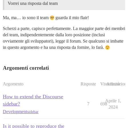
Vorrei una risposta dal team
Ma, ma… io sono il team
guarda il mio flair!
Scherzi a parte, capisco perfettamente. La maggior parte dei membri
del team, indipendentemente dalla loro posizione (inclusi
ovviamente gli sviluppatori), legge il forum. Se qualcuno si imbatte
in questo argomento e ha una risposta da fornire, lo farà.
Argomenti correlati
Argomento
Risposte
Visualizzazioni
Attività
How to extend the Discourse
Aprile 1,
sidebar?
7
698
2024
Development
sidebar
Is it possible to reproduce the