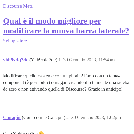
Discourse Meta
Qual è il modo migliore per
modificare la nuova barra laterale?
Sviluppatore
yhh9xdq7dc
(Yhh9xdq7dc)
1
30 Gennaio 2023, 11:54am
Modificare quello esistente con un plugin? Farlo con un tema-
component (è possibile?) o magari creando direttamente una sidebar
da zero e non attivando quella di Discourse? Grazie in anticipo!
Canapin
(Coin-coin le Canapin)
2
30 Gennaio 2023, 1:02pm
Ciao Yhh9xdq7dc