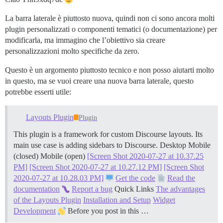
La barra laterale è piuttosto nuova, quindi non ci sono ancora molti
plugin personalizzati o componenti tematici (o documentazione) per
modificarla, ma immagino che l’obiettivo sia creare
personalizzazioni molto specifiche da zero.
Questo è un argomento piuttosto tecnico e non posso aiutarti molto
in questo, ma se vuoi creare una nuova barra laterale, questo
potrebbe esserti utile:
Layouts Plugin
Plugin
This plugin is a framework for custom Discourse layouts. Its
main use case is adding sidebars to Discourse. Desktop Mobile
(closed) Mobile (open)
[Screen Shot 2020-07-27 at 10.37.25
PM]
[Screen Shot 2020-07-27 at 10.27.12 PM]
[Screen Shot
2020-07-27 at 10.28.03 PM]
Get the code
Read the
documentation
Report a bug
Quick Links
The advantages
of the Layouts Plugin
Installation and Setup
Widget
Development
Before you post in this …