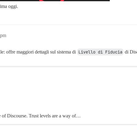
rima oggi.
5pm
le: offre maggiori dettagli sul sistema di
Livello di Fiducia
di Dis
e of Discourse. Trust levels are a way of…