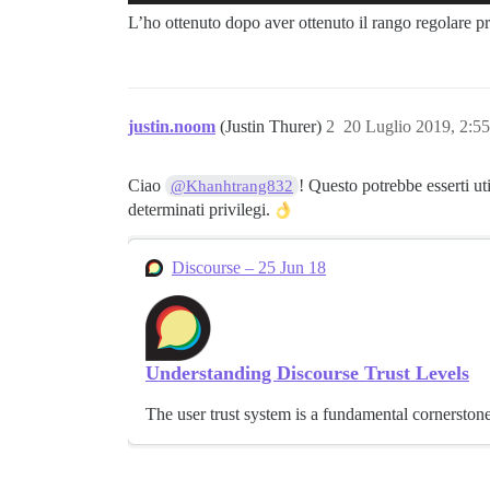
L’ho ottenuto dopo aver ottenuto il rango regolare p
justin.noom
(Justin Thurer)
2
20 Luglio 2019, 2:5
Ciao
! Questo potrebbe esserti uti
@Khanhtrang832
determinati privilegi.
Discourse – 25 Jun 18
Understanding Discourse Trust Levels
The user trust system is a fundamental cornerston