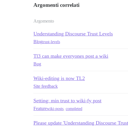
Argomenti correlati
Argomento
Understanding Discourse Trust Levels
Blog
trust-levels
Tl3 can make everyones post a wiki
Bug
Wiki-editing is now TL2
Site feedback
Setting: min trust to wiki-fy post
Feature
wiki-posts
,
completed
Please update 'Understanding Discourse Trust 