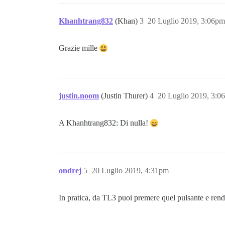
Khanhtrang832
(Khan)
3
20 Luglio 2019, 3:06pm
Grazie mille
justin.noom
(Justin Thurer)
4
20 Luglio 2019, 3:0
A Khanhtrang832: Di nulla!
ondrej
5
20 Luglio 2019, 4:31pm
In pratica, da TL3 puoi premere quel pulsante e rend