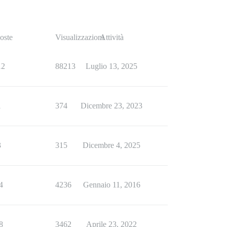
oste
Visualizzazioni
Attività
12
88213
Luglio 13, 2025
1
374
Dicembre 23, 2023
3
315
Dicembre 4, 2025
4
4236
Gennaio 11, 2016
8
3462
Aprile 23, 2022