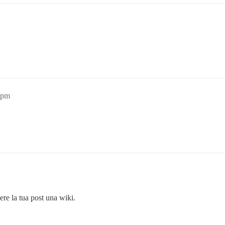
6pm
ere la tua post una wiki.