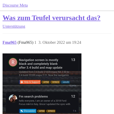
Discourse Meta
Was zum Teufel verursacht das?
Unterstützung
Fma965
(Fma965)
1
3. Oktober 2022 um 19:24