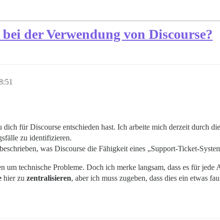
 bei der Verwendung von Discourse?
8:51
u dich für Discourse entschieden hast. Ich arbeite mich derzeit durch 
lle zu identifizieren.
beschrieben, was Discourse die Fähigkeit eines „Support-Ticket-System
n um technische Probleme. Doch ich merke langsam, dass es für jede A
e
hier zu
zentralisieren
, aber ich muss zugeben, dass dies ein etwas fau