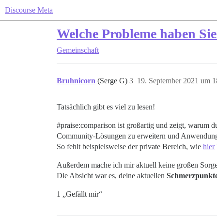
Discourse Meta
Welche Probleme haben Sie
Gemeinschaft
Bruhnicorn
(Serge G)
3
19. September 2021 um 1
Tatsächlich gibt es viel zu lesen!
#praise:comparison
ist großartig und zeigt, warum d
Community-Lösungen zu erweitern und Anwendungsfä
So fehlt beispielsweise der private Bereich, wie
hier
Außerdem mache ich mir aktuell keine großen Sorge
Die Absicht war es, deine aktuellen
Schmerzpunkt
1 „Gefällt mir“