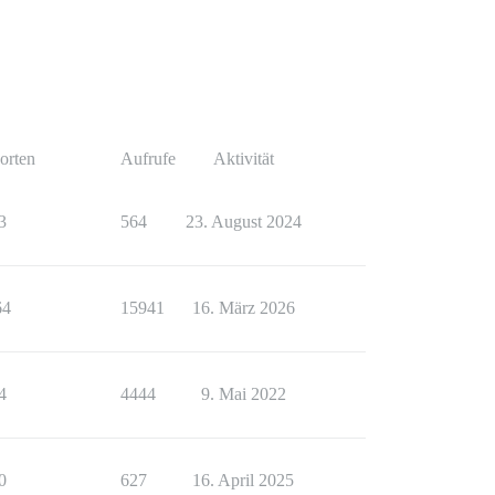
orten
Aufrufe
Aktivität
3
564
23. August 2024
64
15941
16. März 2026
4
4444
9. Mai 2022
0
627
16. April 2025