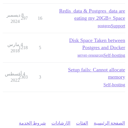
Redis_data & Postgres_data are
8 ديسمبر
eating my 20GB+ Space
297
16
2024
Support
postgres
Disk Space Taken between
4 مارس
Postgres and Docker
1218
5
2018
Self-hosting
server-resources
Setup fails: Cannot allocate
4 أغسطس
memory
2303
3
2022
Self-hosting
الصفحة الرئيسية
الفئات
الإرشادات
شروط الخدمة