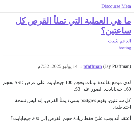
Discourse Meta
ما هي العملية التي تملأ القرص كل
ساعتين؟
الدعم
تثبيت
hosting
(Jay Pfaffman)
pfaffman
1
14 يوليو 2025، 7:32م
لدي موقع بقاعدة بيانات بحجم 100 جيجابايت على قرص SSD بحجم
160 جيجابايت. الصور على S3.
كل ساعتين، يقوم postgres بشيء يملأ القرص. إنه ليس نسخة
احتياطية.
أعتقد أنه يجب عليّ فقط زيادة حجم القرص إلى 200 جيجابايت؟