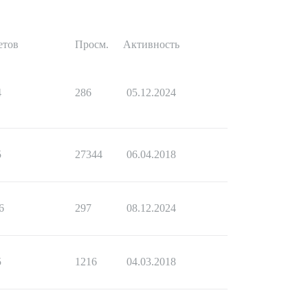
етов
Просм.
Активность
4
286
05.12.2024
5
27344
06.04.2018
6
297
08.12.2024
5
1216
04.03.2018