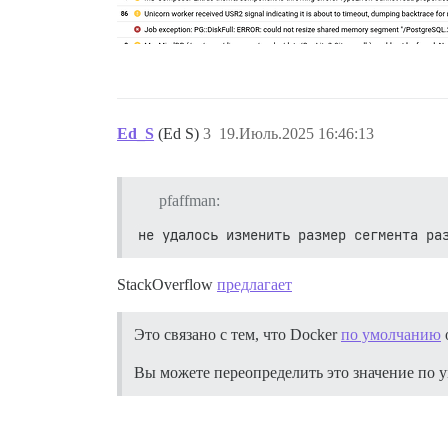
Ed_S
(Ed S)
3
19.Июль.2025 16:46:13
pfaffman:
не удалось изменить размер сегмента ра
StackOverflow
предлагает
Это связано с тем, что Docker
по умолчанию
Вы можете переопределить это значение по