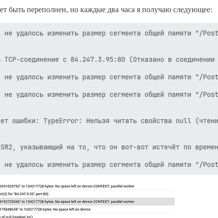
жет быть переполнен, но каждые два часа я получаю следующее:
 не удалось изменить размер сегмента общей памяти "/Post
 TCP-соединение с 84.247.3.95:80 (Отказано в соединении 
 не удалось изменить размер сегмента общей памяти "/Post
 не удалось изменить размер сегмента общей памяти "/Post
ет ошибки: TypeError: Нельзя читать свойства null (чтени
SR2, указывающий на то, что он вот-вот истечёт по времен