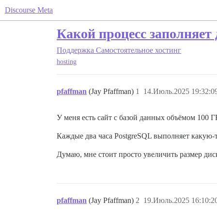
Discourse Meta
Какой процесс заполняет 
Поддержка
Самостоятельное хостинг
hosting
pfaffman
(Jay Pfaffman)
1
14.Июль.2025 19:32:0
У меня есть сайт с базой данных объёмом 100 Г
Каждые два часа PostgreSQL выполняет какую-т
Думаю, мне стоит просто увеличить размер дис
pfaffman
(Jay Pfaffman)
2
19.Июль.2025 16:10:2