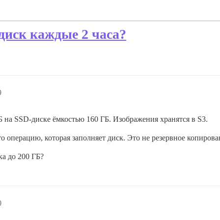
диск каждые 2 часа?
9
Б на SSD-диске ёмкостью 160 ГБ. Изображения хранятся в S3.
о операцию, которая заполняет диск. Это не резервное копирова
ка до 200 ГБ?
0