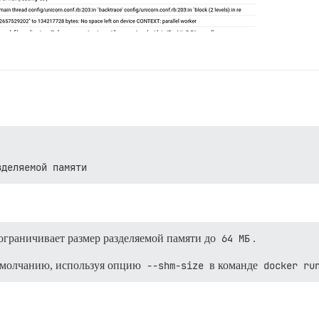
зделяемой памяти
ограничивает размер разделяемой памяти до
64 МБ
.
 умолчанию, используя опцию
--shm-size
в команде
docker ru