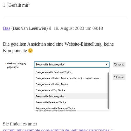
1 „Gefällt mir“
Bas
(Bas van Leeuwen)
9
18. August 2023 um 09:18
Die geteilten Ansichten sind eine Website-Einstellung, keine
Komponente
Sie finden es unter
community.example.com/admin/site_settings/category/basic