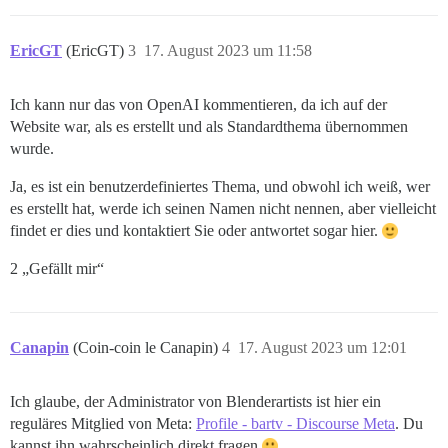
EricGT
(EricGT)
3
17. August 2023 um 11:58
Ich kann nur das von OpenAI kommentieren, da ich auf der
Website war, als es erstellt und als Standardthema übernommen
wurde.
Ja, es ist ein benutzerdefiniertes Thema, und obwohl ich weiß, wer
es erstellt hat, werde ich seinen Namen nicht nennen, aber vielleicht
findet er dies und kontaktiert Sie oder antwortet sogar hier.
2 „Gefällt mir“
Canapin
(Coin-coin le Canapin)
4
17. August 2023 um 12:01
Ich glaube, der Administrator von Blenderartists ist hier ein
reguläres Mitglied von Meta:
Profile - bartv - Discourse Meta
. Du
kannst ihn wahrscheinlich direkt fragen