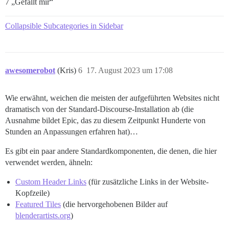
7 „Gefällt mir“
Collapsible Subcategories in Sidebar
awesomerobot
(Kris)
6
17. August 2023 um 17:08
Wie erwähnt, weichen die meisten der aufgeführten Websites nicht
dramatisch von der Standard-Discourse-Installation ab (die
Ausnahme bildet Epic, das zu diesem Zeitpunkt Hunderte von
Stunden an Anpassungen erfahren hat)…
Es gibt ein paar andere Standardkomponenten, die denen, die hier
verwendet werden, ähneln:
Custom Header Links
(für zusätzliche Links in der Website-
Kopfzeile)
Featured Tiles
(die hervorgehobenen Bilder auf
blenderartists.org
)