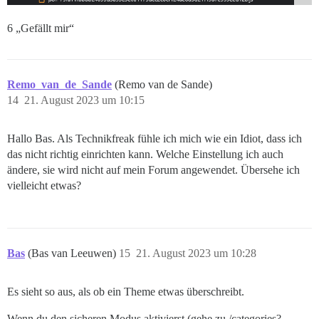
6 „Gefällt mir“
Remo_van_de_Sande
(Remo van de Sande)
14
21. August 2023 um 10:15
Hallo Bas. Als Technikfreak fühle ich mich wie ein Idiot, dass ich
das nicht richtig einrichten kann. Welche Einstellung ich auch
ändere, sie wird nicht auf mein Forum angewendet. Übersehe ich
vielleicht etwas?
Bas
(Bas van Leeuwen)
15
21. August 2023 um 10:28
Es sieht so aus, als ob ein Theme etwas überschreibt.
Wenn du den sicheren Modus aktivierst (gehe zu /categories?