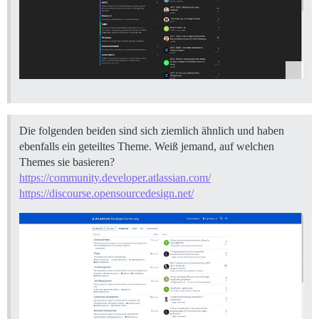
Die folgenden beiden sind sich ziemlich ähnlich und haben
ebenfalls ein geteiltes Theme. Weiß jemand, auf welchen
Themes sie basieren?
https://community.developer.atlassian.com/
https://discourse.opensourcedesign.net/