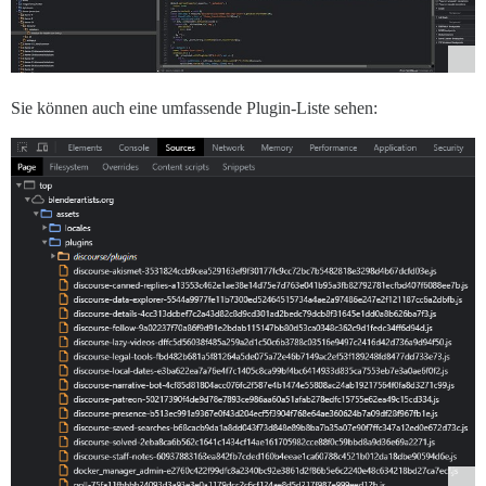
Sie können auch eine umfassende Plugin-Liste sehen: