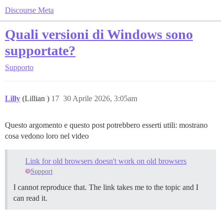
Discourse Meta
Quali versioni di Windows sono
supportate?
Supporto
Lilly
(Lillian )
17
30 Aprile 2026, 3:05am
Questo argomento e questo post potrebbero esserti utili: mostrano
cosa vedono loro nel video
Link for old browsers doesn't work on old browsers
Support
I cannot reproduce that. The link takes me to the topic and I
can read it.