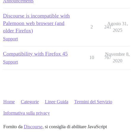
Announcements
Discourse is incompatible with
Palemoon web browser (and
Agosto 31,
2
241
older Firefox)
2025
Support
Compatibility with Firefox 45
Novembre 8,
10
767
2020
Support
Home
Categorie
Linee Guida
Termini del Servizio
Informativa sulla privacy
Fornito da
Discourse
, si consiglia di abilitare JavaScript