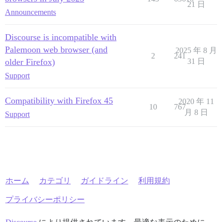
21 日
Announcements
Discourse is incompatible with
Palemoon web browser (and
2025 年 8 月
2
241
older Firefox)
31 日
Support
Compatibility with Firefox 45
2020 年 11
10
767
月 8 日
Support
ホーム
カテゴリ
ガイドライン
利用規約
プライバシーポリシー