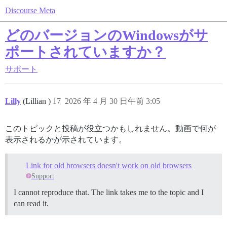
Discourse Meta
どのバージョンのWindowsがサ
ポートされていますか？
サポート
Lilly
(Lillian )
17
2026 年 4 月 30 日午前 3:05
このトピックと投稿が役立つかもしれません。動画で何が
表示されるかが示されています。
Link for old browsers doesn't work on old browsers
Support
I cannot reproduce that. The link takes me to the topic and I
can read it.